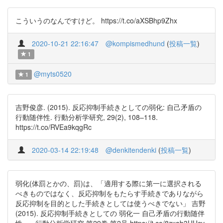
こういうのなんですけど。 https://t.co/aXSBhp9Zhx
2020-10-21 22:16:47
@kompismedhund
(
投稿一覧
)
1
@myts0520
1
吉野俊彦. (2015). 反応抑制手続きとしての弱化: 自己矛盾の
行動随伴性. 行動分析学研究, 29(2), 108–118.
https://t.co/RVEa9kqgRc
2020-03-14 22:19:48
@denkitendenki
(
投稿一覧
)
弱化(体罰とかの、罰)は、「適用する際に第一に選択される
べきものではなく、反応抑制をもたらす手続きでありながら
反応抑制を目的とした手続きとしては使うべきでない」 吉野
(2015). 反応抑制手続きとしての 弱化一 自己矛盾の行動随伴