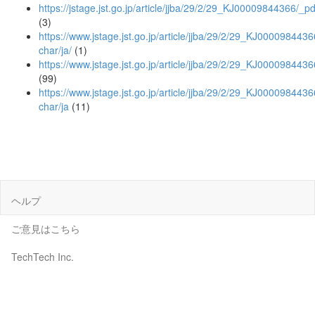
https://jstage.jst.go.jp/article/jjba/29/2/29_KJ00009844366/_pd
(3)
https://www.jstage.jst.go.jp/article/jjba/29/2/29_KJ00009844366
char/ja/
(1)
https://www.jstage.jst.go.jp/article/jjba/29/2/29_KJ0000984436
(99)
https://www.jstage.jst.go.jp/article/jjba/29/2/29_KJ0000984436
char/ja
(11)
ヘルプ
ご意見はこちら
TechTech Inc.