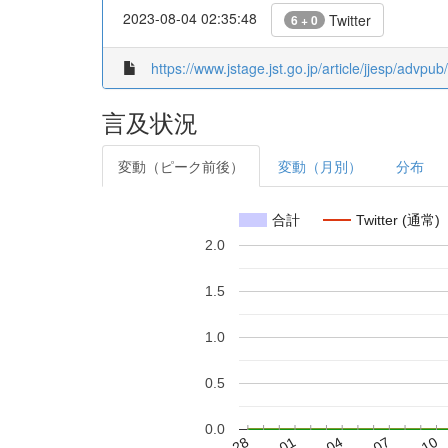
2023-08-04 02:35:48
Twitter
6 + 0
https://www.jstage.jst.go.jp/article/jjesp/advpu
言及状況
変動（ピーク前後）
変動（月別）
分布
合計
Twitter (通常)
2.0
1.5
1.0
0.5
0.0