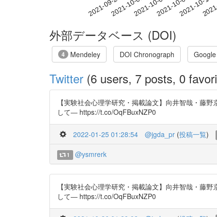
2021-10-04
2021-10-07
2021-10-10
2021
2021-09-28
2021-10-01
外部データベース (DOI)
Mendeley
DOI Chronograph
Google
4
Twitter
(6 users, 7 posts, 0 favori
【実験社会心理学研究・掲載論文】向井智哉・藤野京
して― https://t.co/OqFBuxNZP0
2022-01-25 01:28:54
@jgda_pr
(
投稿一覧
)
@ysmrerk
1
【実験社会心理学研究・掲載論文】向井智哉・藤野京
して― https://t.co/OqFBuxNZP0