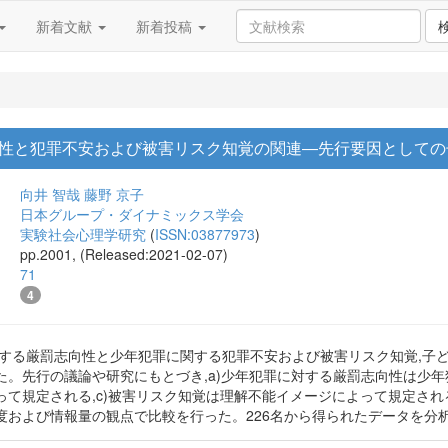
新着文献
新着投稿
性と犯罪不安および被害リスク知覚の関連―先行要因としての
向井 智哉
藤野 京子
日本グループ・ダイナミックス学会
実験社会心理学研究
(
ISSN:03877973
)
pp.2001, (Released:2021-02-07)
71
4
対する厳罰志向性と少年犯罪に関する犯罪不安および被害リスク知覚,子
。先行の議論や研究にもとづき,a)少年犯罪に対する厳罰志向性は少年
って規定される,c)被害リスク知覚は理解不能イメージによって規定され
度および情報量の観点で比較を行った。226名から得られたデータを分