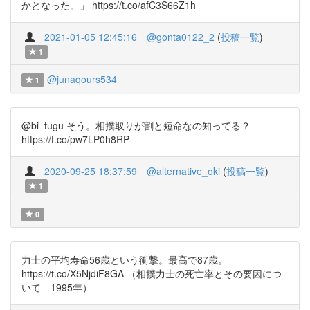
かとなった。」 https://t.co/afC3S66Z1h
2021-01-05 12:45:16
@gonta0122_2
(
投稿一覧
)
1
@junaqours534
1
@bi_tugu そう。相撲取りが割と短命なの知ってる？
https://t.co/pw7LP0h8RP
2020-09-25 18:37:59
@alternative_oki
(
投稿一覧
)
1
0
力士の平均寿命56歳という衝撃。最高で87歳。
https://t.co/X5NjdiF8GA （相撲力士の死亡率とその要因につ
いて 1995年）