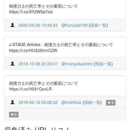
相撲力士の死亡率とその要因について
https://t.co/9Y2WSa7xIc
2020-04-05 13:49:43
@huruya2100
(
投稿一覧
)
J-STAGE Articles - 相撲力士の死亡率とその要因について
https://t.co/HU33SmnC2W
2018-10-08 20:33:07
@manpukuichiro
(
投稿一覧
)
相撲力士の死亡率とその要因について
https://t.co/HIi31QocLR
2018-02-18 09:28:32
@mohtoco
(
投稿一覧
)
2
0
収集済み URL リスト