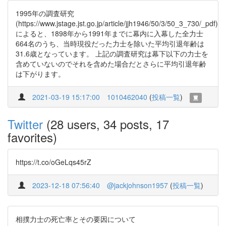
1995年の調査研究
(https://www.jstage.jst.go.jp/article/jjh1946/50/3/50_3_730/_pdf)
によると、1898年から1991年までに幕内に入幕した全力士
664名のうち、当時現役だった力士を除いた平均引退年齢は
31.6歳となっています。 上記の調査研究は幕下以下の力士を
含めていないのでそれを含めた場合だとさらに平均引退年齢
は下がります。
2021-03-19 15:17:00
1010462040
(
投稿一覧
)
Twitter
(28 users, 34 posts, 17
favorites)
https://t.co/oGeLqs45rZ
2023-12-18 07:56:40
@jackjohnson1957
(
投稿一覧
)
相撲力士の死亡率とその要因について