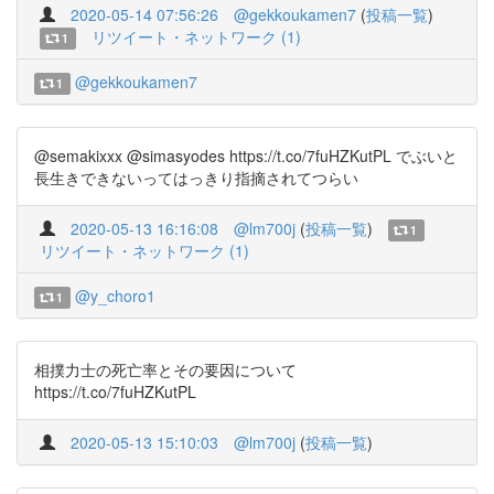
2020-05-14 07:56:26
@gekkoukamen7
(
投稿一覧
)
リツイート・ネットワーク (1)
1
@gekkoukamen7
1
@semakixxx @simasyodes https://t.co/7fuHZKutPL でぶいと
長生きできないってはっきり指摘されてつらい
2020-05-13 16:16:08
@lm700j
(
投稿一覧
)
1
リツイート・ネットワーク (1)
@y_choro1
1
相撲力士の死亡率とその要因について
https://t.co/7fuHZKutPL
2020-05-13 15:10:03
@lm700j
(
投稿一覧
)