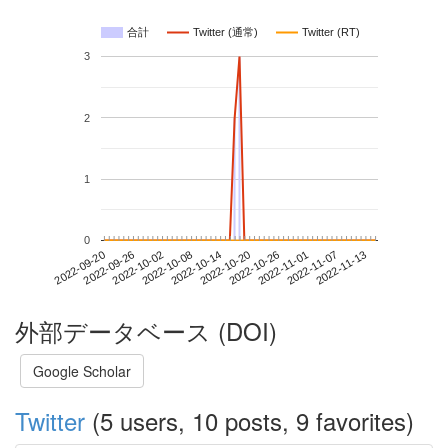
合計
Twitter (通常)
Twitter (RT)
3
2
1
0
2022-11-07
2022-09-20
2022-10-08
2022-10-26
2022-11-13
2022-09-26
2022-10-14
2022-11-01
2022-10-02
2022-10-20
外部データベース (DOI)
Google Scholar
Twitter
(5 users, 10 posts, 9 favorites)