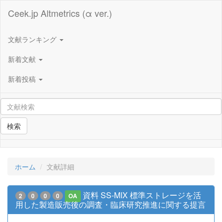
Ceek.jp Altmetrics (α ver.)
文献ランキング
新着文献
新着投稿
検索
ホーム
文献詳細
資料 SS-MIX 標準ストレージを活
2
0
0
0
OA
用した製造販売後の調査・臨床研究推進に関する提言