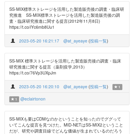
SS-MIX標準ストレージを活用した製造販売後の調査・臨床研
究推進 SS-MIX標準ストレージを活用した製造販売後の調
査・臨床研究推進に関する提言(2012年11月8日)
https://t.co/iYc6mb8Uu1
2023-05-20 16:21:17
@at_ayeaye
(
投稿一覧
)
SS-MIX 標準ストレージを活用した製造販売後の調査・臨床
研究推進に関する提言（薬剤疫学,2013）
https://t.co/76Vp3UXpJm
2023-05-20 16:20:10
@at_ayeaye
(
投稿一覧
)
1
@eclairtonon
1
SS-MIXも要はCDMなのかということを知ったのでググって
いてこんな提言を見つけた。MID-NETはSS-MIX2ということ
だが、研究や調査目線でどんな価値が生まれているのだろう