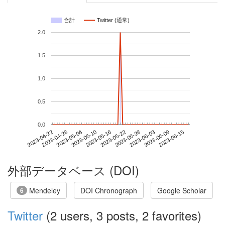
合計
Twitter (通常)
2.0
1.5
1.0
0.5
0.0
2023-06-09
2023-04-22
2023-05-10
2023-05-28
2023-06-15
2023-04-28
2023-05-16
2023-06-03
2023-05-04
2023-05-22
外部データベース (DOI)
Mendeley
DOI Chronograph
Google Scholar
6
Twitter
(2 users, 3 posts, 2 favorites)