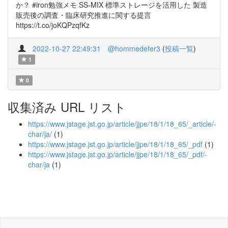
か？ #iron勉強メモ SS-MIX 標準ストレージを活用した 製造
販売後の調査・臨床研究推進に関する提言
https://t.co/joKQPzqfKz
2022-10-27 22:49:31
@hommedefer3
(
投稿一覧
)
1
0
収集済み URL リスト
https://www.jstage.jst.go.jp/article/jjpe/18/1/18_65/_article/-
char/ja/
(1)
https://www.jstage.jst.go.jp/article/jjpe/18/1/18_65/_pdf
(1)
https://www.jstage.jst.go.jp/article/jjpe/18/1/18_65/_pdf/-
char/ja
(1)