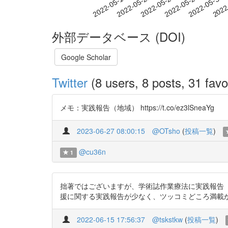
2022-05-24
2022-05-27
2022-05-30
2022
2022-05-18
2022-05-21
外部データベース (DOI)
Google Scholar
Twitter
(8 users, 8 posts, 31 favo
メモ：実践報告（地域） https://t.co/ez3lSneaYg
2023-06-27 08:00:15
@OTsho
(
投稿一覧
)
@cu36n
1
拙著ではございますが、学術誌作業療法に実践報告
援に関する実践報告が少なく、ツッコミどころ満載かと存じます
2022-06-15 17:56:37
@tskstkw
(
投稿一覧
)