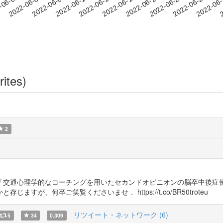
2022-06-23
2022-06-26
2022-06
-06-02
2
2022-06-05
2022-06-08
2022-06-11
2022-06-14
2022-06-17
2022-06-20
rites)
2
「交通心理学的なコーチングを用いたセカンドオピニオンの脳卒中後症例
が、何卒ご笑覧くださいませ． https://t.co/BR50troteu
リツイート・ネットワーク (6)
5
34
0.309