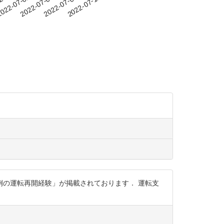
-29
022-07-02
2022-07-05
2022-07-08
2022-07-11
の運転再開経験」が掲載されております． 運転支