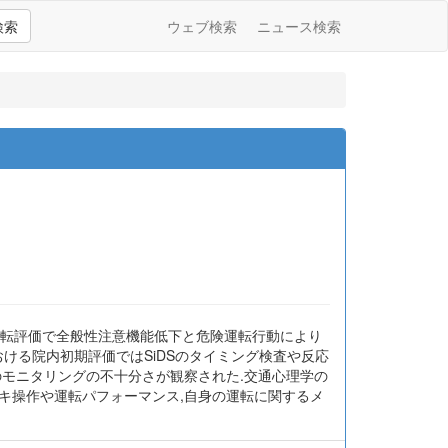
検索
ウェブ検索
ニュース検索
運転評価で全般性注意機能低下と危険運転行動により
ける院内初期評価ではSiDSのタイミング検査や反応
のモニタリングの不十分さが観察された.交通心理学の
キ操作や運転パフォーマンス,自身の運転に関するメ