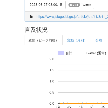
2023-06-27 08:00:15
Twitter
8 + 31
https://www.jstage.jst.go.jp/article/jotr/41/3/41_
言及状況
変動（ピーク前後）
変動（月別）
分布
合計
Twitter (通常)
2.0
1.5
1.0
0.5
0.0