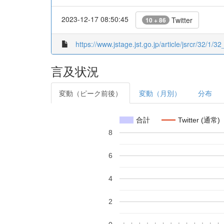
2023-12-17 08:50:45
Twitter
10 + 86
https://www.jstage.jst.go.jp/article/jsrcr/32/1/32
言及状況
変動（ピーク前後）
変動（月別）
分布
合計
Twitter (通常)
8
6
4
2