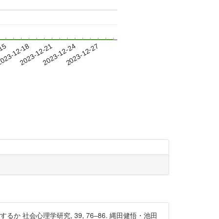
-15
023-12-18
2023-12-21
2023-12-24
2023-12-27
会心理学研究, 39, 76–86. 縄田健悟・池田