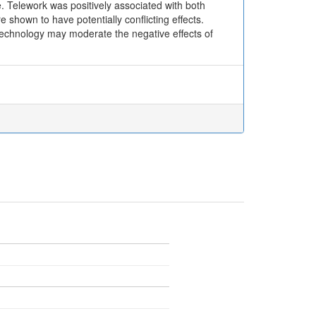
ce. Telework was positively associated with both
 shown to have potentially conflicting effects.
technology may moderate the negative effects of