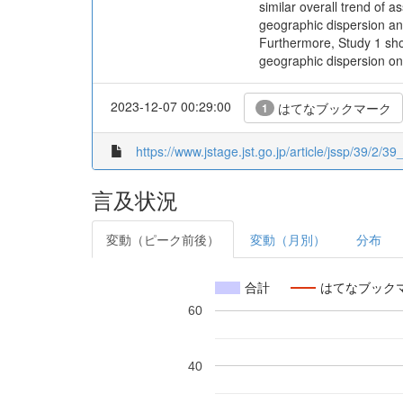
similar overall trend of 
geographic dispersion and
Furthermore, Study 1 sho
geographic dispersion o
2023-12-07 00:29:00
はてなブックマーク
1
https://www.jstage.jst.go.jp/article/jssp/39/2/39
言及状況
変動（ピーク前後）
変動（月別）
分布
合計
はてなブック
60
40