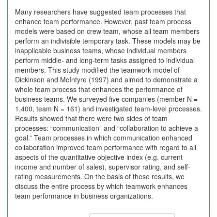
Many researchers have suggested team processes that
enhance team performance. However, past team process
models were based on crew team, whose all team members
perform an indivisible temporary task. These models may be
inapplicable business teams, whose individual members
perform middle- and long-term tasks assigned to individual
members. This study modified the teamwork model of
Dickinson and McIntyre (1997) and aimed to demonstrate a
whole team process that enhances the performance of
business teams. We surveyed five companies (member N =
1,400, team N = 161) and investigated team-level processes.
Results showed that there were two sides of team
processes: “communication” and “collaboration to achieve a
goal.” Team processes in which communication enhanced
collaboration improved team performance with regard to all
aspects of the quantitative objective index (e.g. current
income and number of sales), supervisor rating, and self-
rating measurements. On the basis of these results, we
discuss the entire process by which teamwork enhances
team performance in business organizations.