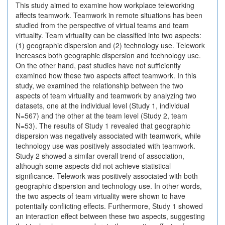
This study aimed to examine how workplace teleworking
affects teamwork. Teamwork in remote situations has been
studied from the perspective of virtual teams and team
virtuality. Team virtuality can be classified into two aspects:
(1) geographic dispersion and (2) technology use. Telework
increases both geographic dispersion and technology use.
On the other hand, past studies have not sufficiently
examined how these two aspects affect teamwork. In this
study, we examined the relationship between the two
aspects of team virtuality and teamwork by analyzing two
datasets, one at the individual level (Study 1, individual
N=567) and the other at the team level (Study 2, team
N=53). The results of Study 1 revealed that geographic
dispersion was negatively associated with teamwork, while
technology use was positively associated with teamwork.
Study 2 showed a similar overall trend of association,
although some aspects did not achieve statistical
significance. Telework was positively associated with both
geographic dispersion and technology use. In other words,
the two aspects of team virtuality were shown to have
potentially conflicting effects. Furthermore, Study 1 showed
an interaction effect between these two aspects, suggesting