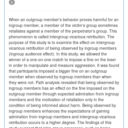
1
When an outgroup member's behavior proves harmful for an
ingroup member, a member of the victim's group sometimes
retaliates against a member of the perpetrator's group. This
phenomenon is called intergroup vicarious retribution. The
purpose of this study is to examine the effect on intergroup
vicarious retribution of being observed by ingroup members
(ingroup audience effect). In this study, we allowed the
winner of a one-on-one match to impose a fine on the loser
in order to manipulate and measure aggression. It was found
that participants imposed a bigger fine on an outgroup
member when observed by ingroup members than when
they were not. Path analysis revealed that being observed by
ingroup members has an effect on the fine imposed on the
outgroup member through expected admiration from ingroup
members and the motivation of retaliation only in the
condition of being informed about harm. Being observed by
ingroup members enhances the expectations of gaining
admiration from ingroup members and intergroup vicarious
retribution occurs to a higher degree. The findings of this