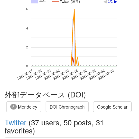
合計
Twitter (通常)
1/2
6
4
2
0
2021-07-04
2021-05-17
2021-06-04
2021-06-22
2021-07-10
2021-05-23
2021-06-10
2021-06-28
2021-05-29
2021-06-16
外部データベース (DOI)
Mendeley
DOI Chronograph
Google Scholar
5
Twitter
(37 users, 50 posts, 31
favorites)