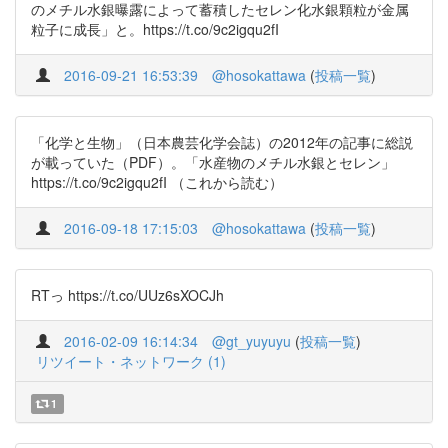
のメチル水銀曝露によって蓄積したセレン化水銀顆粒が金属
粒子に成長」と。https://t.co/9c2igqu2fI
2016-09-21 16:53:39
@hosokattawa
(
投稿一覧
)
「化学と生物」（日本農芸化学会誌）の2012年の記事に総説
が載っていた（PDF）。「水産物のメチル水銀とセレン」
https://t.co/9c2igqu2fI （これから読む）
2016-09-18 17:15:03
@hosokattawa
(
投稿一覧
)
RTっ https://t.co/UUz6sXOCJh
2016-02-09 16:14:34
@gt_yuyuyu
(
投稿一覧
)
リツイート・ネットワーク (1)
1