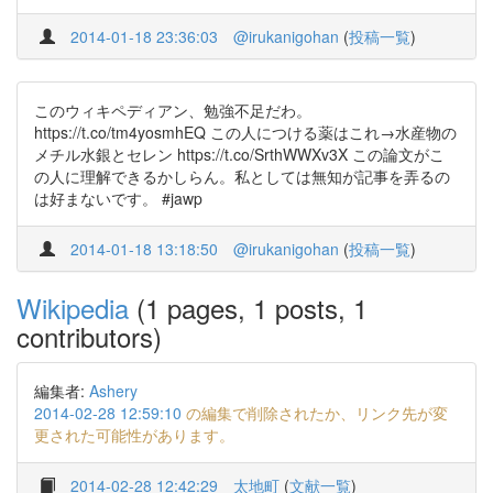
2014-01-18 23:36:03
@irukanigohan
(
投稿一覧
)
このウィキペディアン、勉強不足だわ。
https://t.co/tm4yosmhEQ この人につける薬はこれ→水産物の
メチル水銀とセレン https://t.co/SrthWWXv3X この論文がこ
の人に理解できるかしらん。私としては無知が記事を弄るの
は好まないです。 #jawp
2014-01-18 13:18:50
@irukanigohan
(
投稿一覧
)
Wikipedia
(1 pages, 1 posts, 1
contributors)
編集者:
Ashery
2014-02-28 12:59:10
の編集で削除されたか、リンク先が変
更された可能性があります。
2014-02-28 12:42:29
太地町
(
文献一覧
)