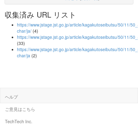
収集済み URL リスト
https://www.jstage.jst.go.jp/article/kagakutoseibutsu/50/11/50_
char/ja/
(4)
https://www.jstage.jst.go.jp/article/kagakutoseibutsu/50/11/50
(33)
https://www.jstage.jst.go.jp/article/kagakutoseibutsu/50/11/50
char/ja
(2)
ヘルプ
ご意見はこちら
TechTech Inc.