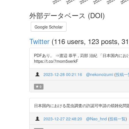
外部データベース (DOI)
Google Scholar
Twitter
(116 users, 123 posts, 31
PDFあり。 ⇒渡辺 恭平 , 苅部 治紀 「日本国内
https://t.co/7mom5xerkF
2023-12-28 00:21:16
@nekonoizumi
(
投稿一
0
日本国内における昆虫調査の許認可申請の煩雑化問題と解決の必要性
2023-12-27 22:48:20
@Nao_hnd
(
投稿一覧
)