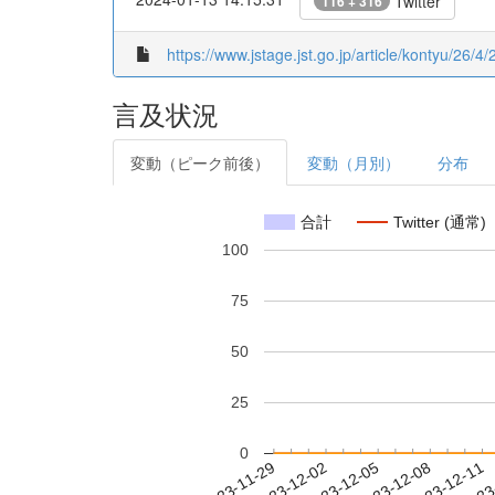
Twitter
116 + 316
https://www.jstage.jst.go.jp/article/kontyu/26/4/
言及状況
変動（ピーク前後）
変動（月別）
分布
合計
Twitter (通常)
100
75
50
25
0
2023-12-05
2023-12-08
2023-12-11
2023
2023-11-29
2023-12-02