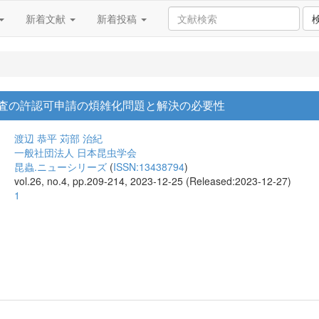
新着文献
新着投稿
査の許認可申請の煩雑化問題と解決の必要性
渡辺 恭平
苅部 治紀
一般社団法人 日本昆虫学会
昆蟲.ニューシリーズ
(
ISSN:13438794
)
vol.26, no.4, pp.209-214, 2023-12-25 (Released:2023-12-27)
1