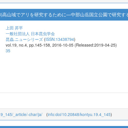
3)高山域でアリを研究するために—中部山岳国立公園で研究す
上田 昇平
一般社団法人 日本昆虫学会
昆蟲.ニューシリーズ
(
ISSN:13438794
)
vol.19, no.4, pp.145-158, 2016-10-05 (Released:2019-04-25)
35
19_145/_article/-char/ja/
(
info:doi/10.20848/kontyu.19.4_145
)