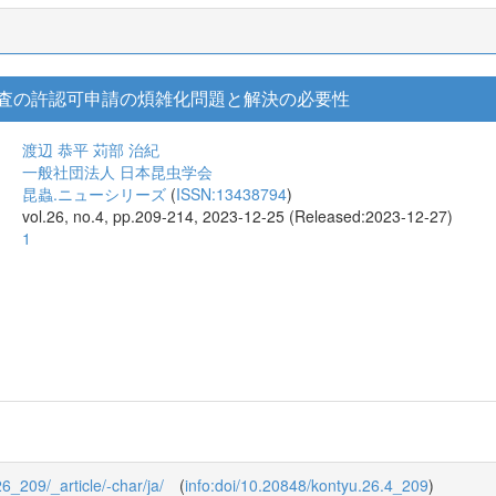
査の許認可申請の煩雑化問題と解決の必要性
渡辺 恭平
苅部 治紀
一般社団法人 日本昆虫学会
昆蟲.ニューシリーズ
(
ISSN:13438794
)
vol.26, no.4, pp.209-214, 2023-12-25 (Released:2023-12-27)
1
26_209/_article/-char/ja/
(
info:doi/10.20848/kontyu.26.4_209
)