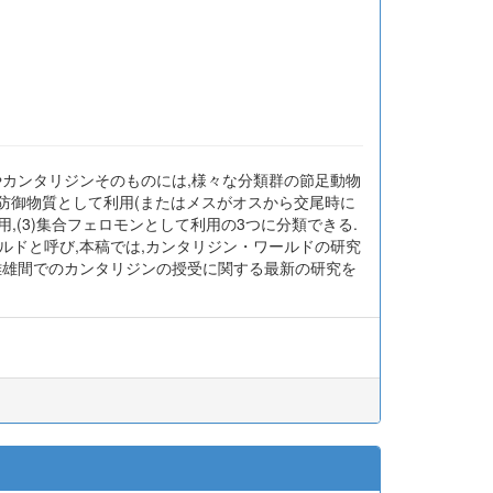
やカンタリジンそのものには,様々な分類群の節足動物
の防御物質として利用(またはメスがオスから交尾時に
,(3)集合フェロモンとして利用の3つに分類できる.
ルドと呼び,本稿では,カンタリジン・ワールドの研究
雌雄間でのカンタリジンの授受に関する最新の研究を