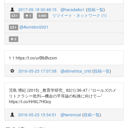
2017-05-18 00:48:15
@haradaiko1
(
投稿一覧
)
リツイート・ネットワーク (1)
1
1
0.000
@Aomidori2021
1
0
1 1 https://t.co/urBlbBvzxm
2016-05-23 17:07:08
@altmetrics_crtd
(
投稿一覧
)
児島 博紀 (2015) _教育学研究_ 82(1):36-47 / “ロールズのメ
リトクラシー批判—機会の平等論の転換に向けて—”
https://t.co/Hrf6L7HGcy
2016-05-23 15:34:51
@twremcat
(
投稿一覧
)