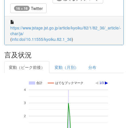
Twitter
16 + 16
https://www.jstage.jst.go.jp/article/kyoiku/82/1/82_36/_article/-
char/ja/
(
info:doi/10.11555/kyoiku.82.1_36
)
言及状況
変動（ピーク前後）
変動（月別）
分布
合計
はてなブックマーク
1/3
4
3
2