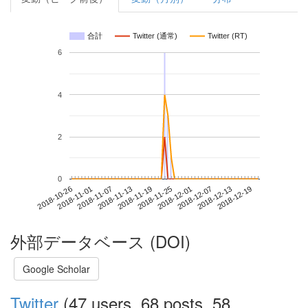
合計
Twitter (通常)
Twitter (RT)
6
4
2
0
2018-12-13
2018-10-26
2018-11-13
2018-12-01
2018-12-19
2018-11-01
2018-11-19
2018-12-07
2018-11-07
2018-11-25
外部データベース (DOI)
Google Scholar
Twitter
(47 users, 68 posts, 58