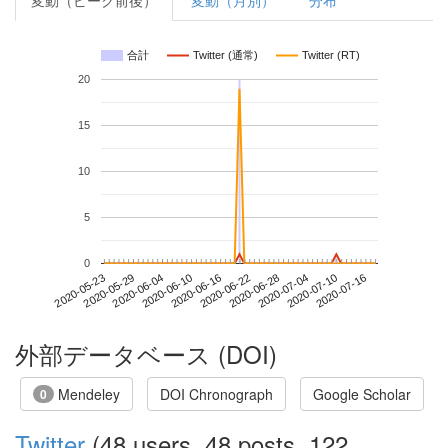
変動（ピーク前後）
変動（月別）
分布
合計
Twitter (通常)
Twitter (RT)
20
15
10
5
0
2020-07-10
2020-05-23
2020-06-10
2020-06-28
2020-07-16
2020-05-29
2020-06-16
2020-07-04
2020-06-04
2020-06-22
外部データベース (DOI)
Mendeley
DOI Chronograph
Google Scholar
0
Twitter
(48 users, 48 posts, 122