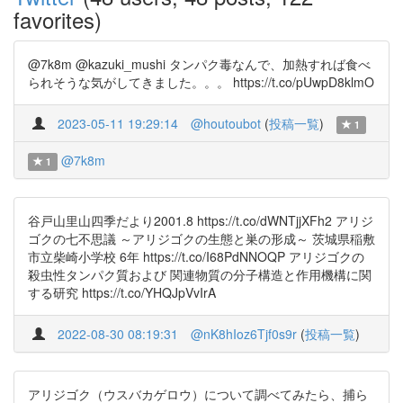
favorites)
@7k8m @kazuki_mushi タンパク毒なんで、加熱すれば食べ
られそうな気がしてきました。。。 https://t.co/pUwpD8klmO
2023-05-11 19:29:14
@houtoubot
(
投稿一覧
)
1
@7k8m
1
谷戸山里山四季だより2001.8 https://t.co/dWNTjjXFh2 アリジ
ゴクの七不思議 ～アリジゴクの生態と巣の形成～ 茨城県稲敷
市立柴崎小学校 6年 https://t.co/I68PdNNOQP アリジゴクの
殺虫性タンパク質および 関連物質の分子構造と作用機構に関
する研究 https://t.co/YHQJpVvIrA
2022-08-30 08:19:31
@nK8hIoz6Tjf0s9r
(
投稿一覧
)
アリジゴク（ウスバカゲロウ）について調べてみたら、捕ら