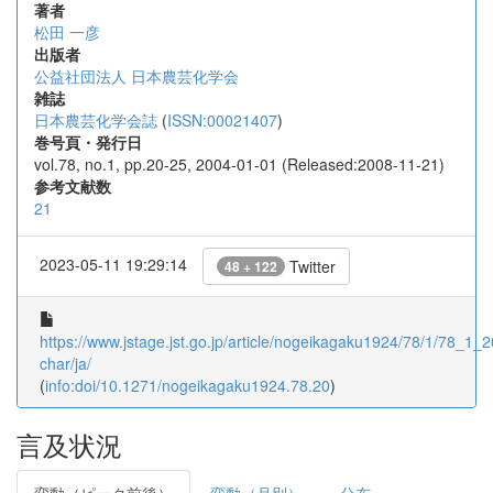
著者
松田 一彦
出版者
公益社団法人 日本農芸化学会
雑誌
日本農芸化学会誌
(
ISSN:00021407
)
巻号頁・発行日
vol.78, no.1, pp.20-25, 2004-01-01 (Released:2008-11-21)
参考文献数
21
2023-05-11 19:29:14
Twitter
48 + 122
https://www.jstage.jst.go.jp/article/nogeikagaku1924/78/1/78_1_20
char/ja/
(
info:doi/10.1271/nogeikagaku1924.78.20
)
言及状況