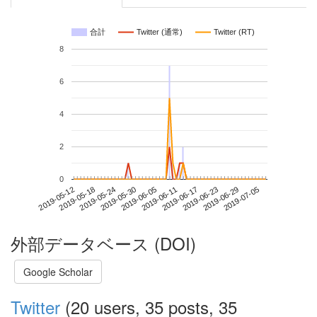
合計
Twitter (通常)
Twitter (RT)
8
6
4
2
0
2019-06-29
2019-05-12
2019-05-30
2019-06-17
2019-07-05
2019-05-18
2019-06-05
2019-06-23
2019-05-24
2019-06-11
外部データベース (DOI)
Google Scholar
Twitter
(20 users, 35 posts, 35