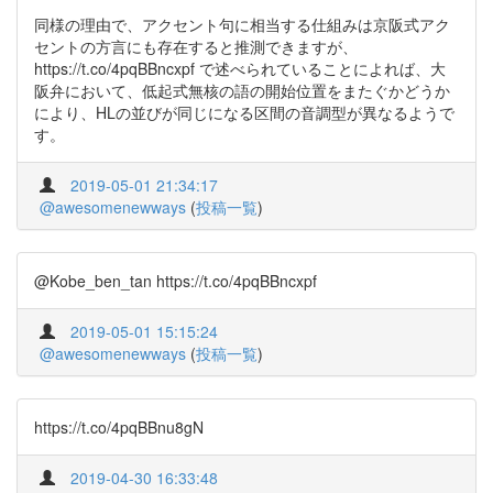
同様の理由で、アクセント句に相当する仕組みは京阪式アク
セントの方言にも存在すると推測できますが、
https://t.co/4pqBBncxpf で述べられていることによれば、大
阪弁において、低起式無核の語の開始位置をまたぐかどうか
により、HLの並びが同じになる区間の音調型が異なるようで
す。
2019-05-01 21:34:17
@awesomenewways
(
投稿一覧
)
@Kobe_ben_tan https://t.co/4pqBBncxpf
2019-05-01 15:15:24
@awesomenewways
(
投稿一覧
)
https://t.co/4pqBBnu8gN
2019-04-30 16:33:48