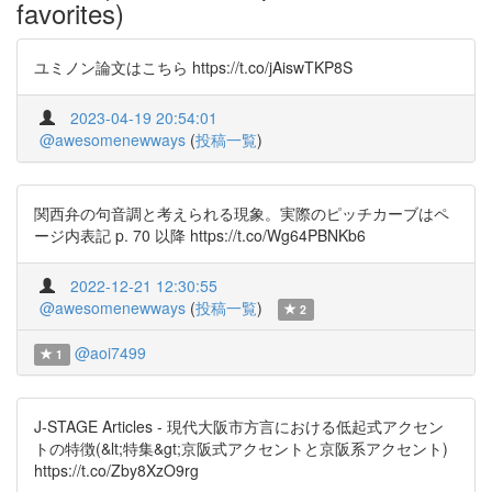
favorites)
ユミノン論文はこちら https://t.co/jAiswTKP8S
2023-04-19 20:54:01
@awesomenewways
(
投稿一覧
)
関西弁の句音調と考えられる現象。実際のピッチカーブはペ
ージ内表記 p. 70 以降 https://t.co/Wg64PBNKb6
2022-12-21 12:30:55
@awesomenewways
(
投稿一覧
)
2
@aoi7499
1
J-STAGE Articles - 現代大阪市方言における低起式アクセン
トの特徴(&lt;特集&gt;京阪式アクセントと京阪系アクセント)
https://t.co/Zby8XzO9rg