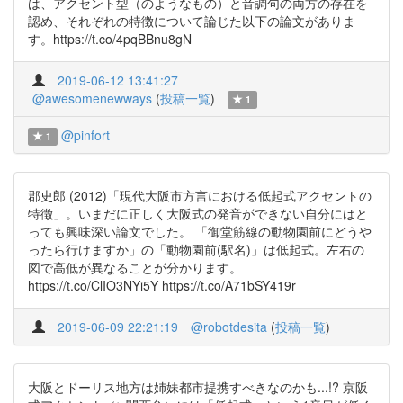
は、アクセント型（のようなもの）と音調句の両方の存在を
認め、それぞれの特徴について論じた以下の論文がありま
す。https://t.co/4pqBBnu8gN
2019-06-12 13:41:27
@awesomenewways
(
投稿一覧
)
1
@pinfort
1
郡史郎 (2012)「現代大阪市方言における低起式アクセントの
特徴」。いまだに正しく大阪式の発音ができない自分にはと
っても興味深い論文でした。 「御堂筋線の動物園前にどうや
ったら行けますか」の「動物園前(駅名)」は低起式。左右の
図で高低が異なることが分かります。
https://t.co/ClIO3NYi5Y https://t.co/A71bSY419r
2019-06-09 22:21:19
@robotdesita
(
投稿一覧
)
大阪とドーリス地方は姉妹都市提携すべきなのかも...!? 京阪