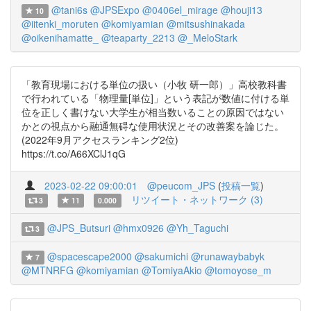
@tani6s
@JPSExpo
@0406el_mirage
@houji13
10
@iitenki_moruten
@komiyamian
@mitsushinakada
@oikenihamatte_
@teaparty_2213
@_MeloStark
「教育現場における単位の扱い（小牧 研一郎）」高校教科書
で行われている「物理量[単位]」という表記が数値に付ける単
位を正しく書けない大学生が相当数いることの原因ではない
かとの視点から融通無碍な使用状況とその改善案を論じた。
(2022年9月アクセスランキング2位)
https://t.co/A66XClJ1qG
2023-02-22 09:00:01
@peucom_JPS
(
投稿一覧
)
リツイート・ネットワーク (3)
3
11
0.000
@JPS_Butsuri
@hmx0926
@Yh_Taguchi
3
@spacescape2000
@sakumichi
@runawaybabyk
7
@MTNRFG
@komiyamian
@TomiyaAkio
@tomoyose_m