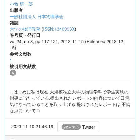
小牧 研一郎
出版者
一般社団法人 日本物理学会
雑誌
大学の物理教育
(
ISSN:1340993X
)
巻号頁・発行日
vol.24, no.3, pp.117-121, 2018-11-15 (Released:2018-12-
15)
参考文献数
1
被引用文献数
6
1.はじめに私は現在,大規模私立大学の物理学科で学生実験の
指導に当たっている.提出されたレポートの内容について日頃
気になっていることを取り上げる.提出されたレポートは,不備
な点についてコ
2023-11-10 21:46:16
Twitter
72 + 135