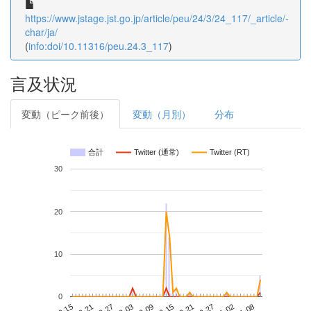
https://www.jstage.jst.go.jp/article/peu/24/3/24_117/_article/-
char/ja/
(
info:doi/10.11316/peu.24.3_117
)
言及状況
変動（ピーク前後）
変動（月別）
分布
合計
Twitter (通常)
Twitter (RT)
30
20
10
0