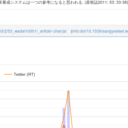
システムは一つの参考になると思われる. (産衛誌2011; 53: 33-38
/53/2/53_wadai10001/_article/-char/ja/
(
info:doi/10.1539/sangyoeisei.
Twitter (RT)