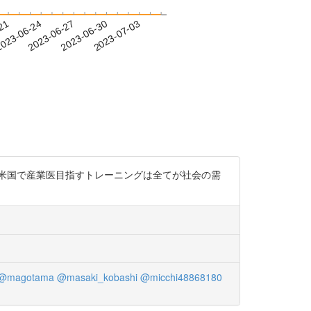
-21
023-06-24
2023-06-27
2023-06-30
2023-07-03
米国で産業医目指すトレーニングは全てが社会の需
@magotama
@masaki_kobashi
@micchi48868180