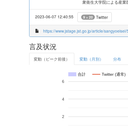
衆衛生大学院による産業医養成
2023-06-07 12:40:55
Twitter
9 + 20
https://www.jstage.jst.go.jp/article/sangyoeisei
言及状況
変動（ピーク前後）
変動（月別）
分布
合計
Twitter (通常)
6
4
2