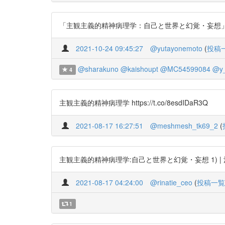
「主観主義的精神病理学：自己と世界と幻覚・妄想」の紹介． htt
2021-10-24 09:45:27
@yutayonemoto
(
投稿
@sharakuno
@kaishoupt
@MC54599084
@y_
4
主観主義的精神病理学 https://t.co/8esdIDaR3Q
2021-08-17 16:27:51
@meshmesh_tk69_2
(
主観主義的精神病理学:自己と世界と幻覚・妄想 1) | 浅井智久 ht
2021-08-17 04:24:00
@rinatie_ceo
(
投稿一覧
1