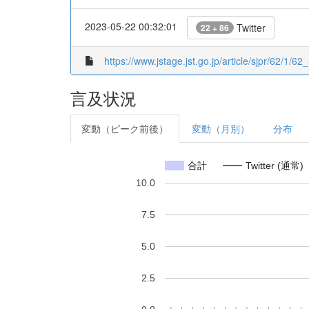
2023-05-22 00:32:01
Twitter
22 + 86
https://www.jstage.jst.go.jp/article/sjpr/62/1/62_
言及状況
変動（ピーク前後）
変動（月別）
分布
合計
Twitter (通常)
10.0
7.5
5.0
2.5