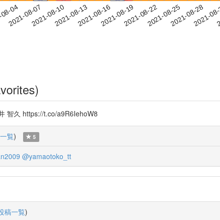
2021-08-25
2021-08-28
2021-08
-08-04
2
2021-08-07
2021-08-10
2021-08-13
2021-08-16
2021-08-19
2021-08-22
vorites)
ps://t.co/a9R6IehoW8
一覧
)
5
n2009
@yamaotoko_tt
投稿一覧
)