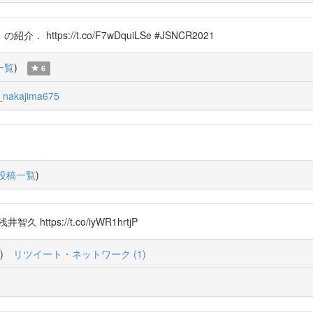
ps://t.co/F7wDquiLSe #JSNCR2021
一覧
)
6
nakajima675
投稿一覧
)
tps://t.co/iyWR1hrtjP
)
リツイート・ネットワーク (1)