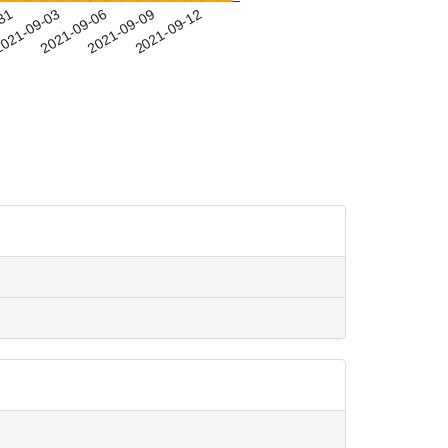
-31
021-09-03
2021-09-06
2021-09-09
2021-09-12