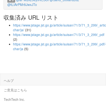
3
@tLIArPMr8JwxJTo
収集済み URL リスト
https://www.jstage.jst.go.jp/article/suisan/71/3/71_3_299/_artic
char/ja/
(31)
https://www.jstage.jst.go.jp/article/suisan/71/3/71_3_299/_pdf
(2)
https://www.jstage.jst.go.jp/article/suisan/71/3/71_3_299/_pdf/
char/ja
(5)
ヘルプ
ご意見はこちら
TechTech Inc.