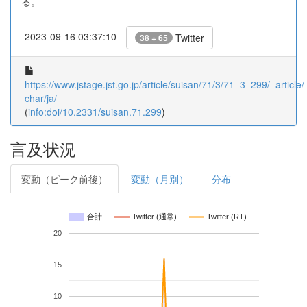
る。
2023-09-16 03:37:10
Twitter
38 + 65
https://www.jstage.jst.go.jp/article/suisan/71/3/71_3_299/_article/
char/ja/
(
info:doi/10.2331/suisan.71.299
)
言及状況
変動（ピーク前後）
変動（月別）
分布
合計
Twitter (通常)
Twitter (RT)
20
15
10