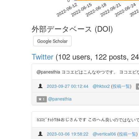
0
2022-06-18
2022-06-21
2022-06-24
2022
2022-06-12
2022-06-15
外部データベース (DOI)
Google Scholar
Twitter
(102 users, 122 posts, 24
@panesthia ヨコエビはこんなやつです。 ヨコエビなら一応文献が…
2023-09-27 00:12:44
@hktxx2
(
投稿一覧
)
@panesthia
1
ﾖｺｴﾋﾞﾁｮﾄﾜｶﾙおじさんです このへん良いのではないでしょうか http
2023-03-06 19:58:22
@vertical06
(
投稿一覧
)