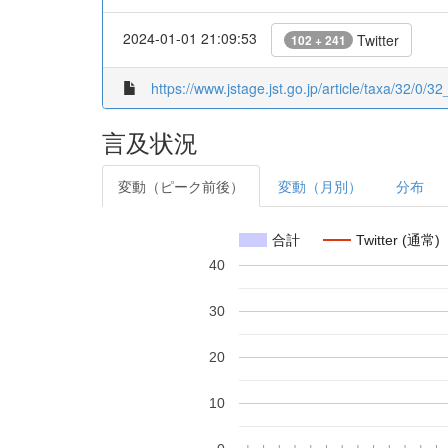
2024-01-01 21:09:53
Twitter
102 + 241
https://www.jstage.jst.go.jp/article/taxa/32/0/
言及状況
変動（ピーク前後）
変動（月別）
分布
合計
Twitter (通常)
40
30
20
10