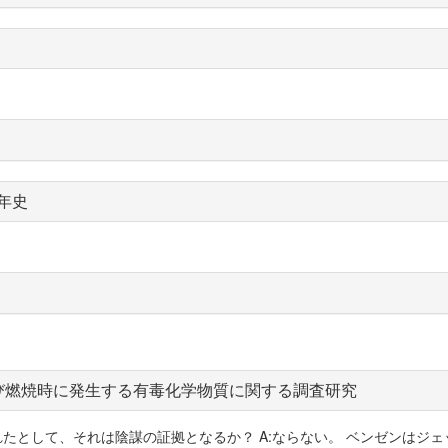
年史
び燃焼時に発生する有毒化学物質に関する調査研究
れたとして、それは陰謀の証拠となるか？ A:ならない。 ベンゼンはジ