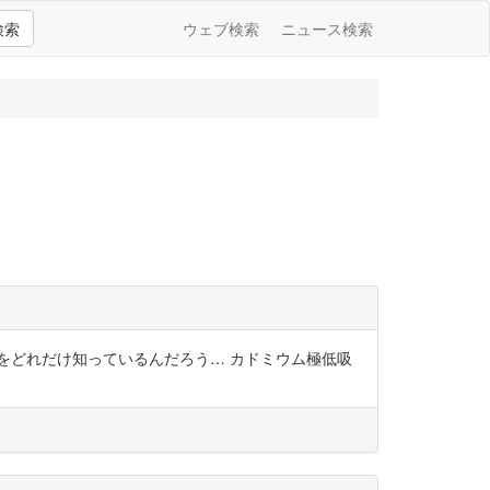
検索
ウェブ検索
ニュース検索
ことをどれだけ知っているんだろう… カドミウム極低吸