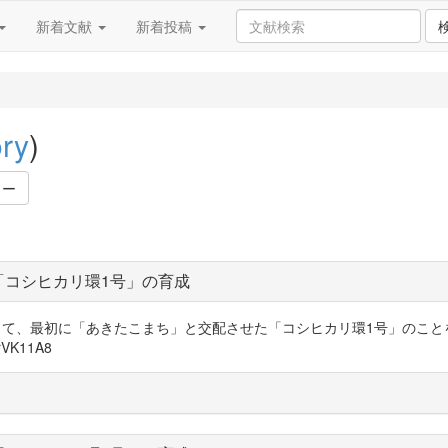
新着文献
新着投稿
ory
)
ワー
「コシヒカリ環1号」の育成
いる方々って、最初に「あきたこまち」と交配させた「コシヒカリ環1号」の
VK11A8