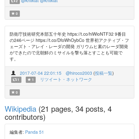
@khiikiat
@khiikiat
2
0
防衛庁技術研究本部五十年史 https://t.co/hiWioNTF32 9番目
の246ページ https://t.co/DfoWhOybCo 世界初アクティブ・フ
ェーズト・アレイ・レーダの開発 ガリウムヒ素のレーダ開発
ができたので北朝鮮のミサイルを撃ち落とすことも可能で
す。
2017-07-04 22:01:15
@hiroco2003
(
投稿一覧
)
リツイート・ネットワーク
1
1
0
Wikipedia
(21 pages, 34 posts, 4
contributors)
編集者:
Panda 51