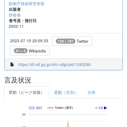
防衛庁技術研究本部
出版者
防衛省
巻号頁・発行日
2002-11
2023-07-15 20:05:33
Twitter
128 + 197
Wikipedia
21 + 4
https://dl.ndl.go.jp/info:ndljp/pid/1283286
言及状況
変動（ピーク前後）
変動（月別）
分布
合計
Twitter (通常)
1/2
20