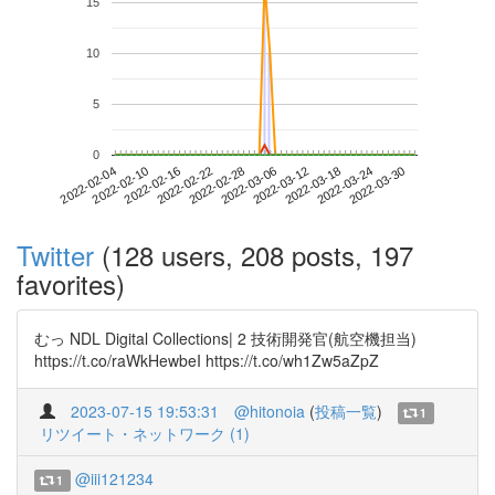
15
10
5
0
2022-03-24
2022-02-04
2022-02-22
2022-03-12
2022-03-30
2022-02-10
2022-02-28
2022-03-18
2022-02-16
2022-03-06
Twitter
(128 users, 208 posts, 197
favorites)
むっ NDL Digital Collections| 2 技術開発官(航空機担当)
https://t.co/raWkHewbeI https://t.co/wh1Zw5aZpZ
2023-07-15 19:53:31
@hitonoia
(
投稿一覧
)
1
リツイート・ネットワーク (1)
@iii121234
1