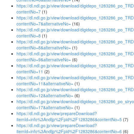
https://dl.ndl.go.jp/view/download/digidepo_1283286_po_TR
contentNo=7
(1)
https://dl.ndl.go.jp/view/download/digidepo_1283286_po_TR
contentNo=7&alternativeNo=
(16)
https://dl.ndl.go.jp/view/download/digidepo_1283286_po_TR
contentNo=8
(1)
https://dl.ndl.go.jp/view/download/digidepo_1283286_po_TR
contentNo=8&alternativeNo=
(1)
https://dl.ndl.go.jp/view/download/digidepo_1283286_po_TR
contentNo=9&alternativeNo=
(6)
https://dl.ndl.go.jp/view/download/digidepo_1283286_po_TR
contentNo=11
(2)
https://dl.ndl.go.jp/view/download/digidepo_1283286_po_TR
contentNo=11&alternativeNo=
(1)
https://dl.ndl.go.jp/view/download/digidepo_1283286_po_TR
contentNo=12&alternativeNo=
(6)
https://dl.ndl.go.jp/view/download/digidepo_1283286_po_siry
contentNo=17&alternativeNo=
(1)
https://dl.ndl.go.jp/view/prepareDownload?
itemId=info%3Andljp%2Fpid%2F1283286&contentNo=5
(7)
https://dl.ndl.go.jp/view/prepareDownload?
itemId=info%3Andljp%2Fpid%2F1283286&contentNo=6
(6)