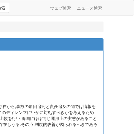
検索
ウェブ検索
ニュース検索
存在から,事故の原因追究と責任追及の間では情報を
.このディレンマにいかに対処すべきかを考えるため
比較を行い,両国にほぼ同じ運用上の実態があること
存在しうる.その点,制度的改善が図られるべきであろ