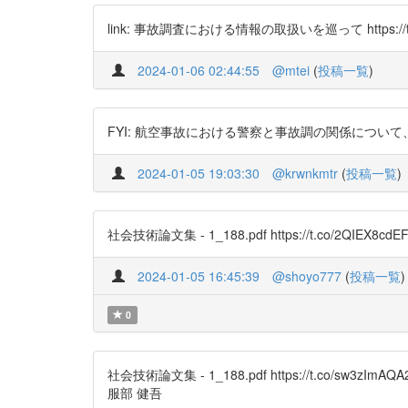
link: 事故調査における情報の取扱いを巡って https://t.c
2024-01-06 02:44:55
@mtei
(
投稿一覧
)
FYI: 航空事故における警察と事故調の関係について、米国と日
2024-01-05 19:03:30
@krwnkmtr
(
投稿一覧
)
社会技術論文集 - 1_188.pdf https://t.co/2QIEX8cdE
2024-01-05 16:45:39
@shoyo777
(
投稿一覧
)
0
社会技術論文集 - 1_188.pdf https://t.co/s
服部 健吾