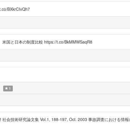
o/BXkrCIvQh7
本の制度比較 https://t.co/BkMMWSaqR8
F
1
w3zImAQA2 社会技術研究論文集 Vol.1, 188-197, Oct. 2003 