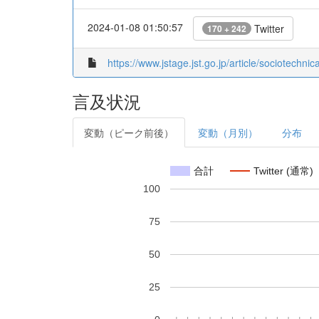
2024-01-08 01:50:57
Twitter
170 + 242
https://www.jstage.jst.go.jp/article/sociotechnic
言及状況
変動（ピーク前後）
変動（月別）
分布
合計
Twitter (通常)
100
75
50
25