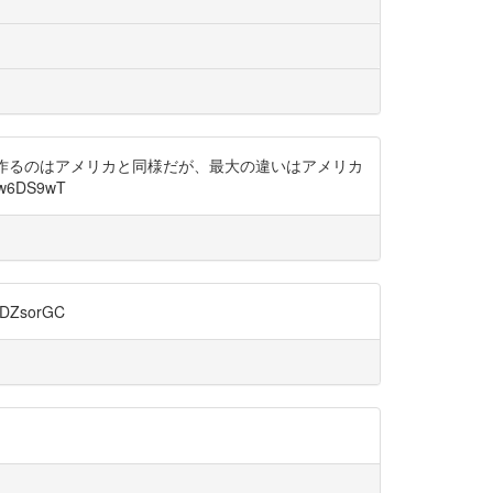
報告書を作るのはアメリカと同様だが、最大の違いはアメリカ
w6DS9wT
ZsorGC