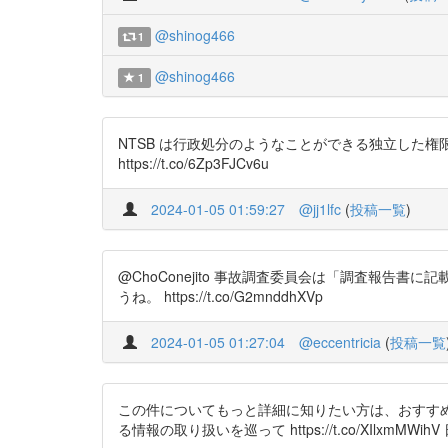
@shinog466
1
@shinog466
1
NTSB は行政処分のようなことができる独立した権
https://t.co/6Zp3FJCv6u
2024-01-05 01:59:27
@jj1lfc
(
投稿一覧
)
@ChoConejito 事故調査委員会は「調査報
うね。 https://t.co/G2mnddhXVp
2024-01-05 01:27:04
@eccentricia
(
投稿一覧
この件についてもっと詳細に知りたい方は、おすす
る情報の取り扱いを巡って https://t.co/XIl