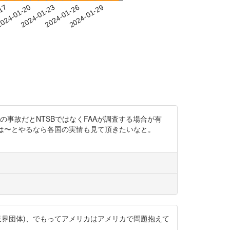
-17
024-01-20
2024-01-23
2024-01-26
2024-01-29
カでは小型機の事故だとNTSBではなくFAAが調査する場合が有
本は〜とやるなら各国の実情も見て頂きたいなと。
業界団体)、でもってアメリカはアメリカで問題抱えて