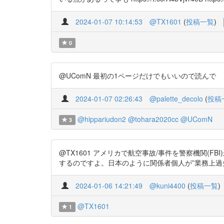
2024-01-07 10:14:53
@TX1601
(
投稿一覧
)
0
@UComN 最初の1ページだけでもいいので読んで
2024-01-07 02:26:43
@palette_decolo
(
投稿
@hippariudon2
@tohara2020cc
@UComN
3
@TX1601 アメリカで航空事故/事件を警察機関
するのですよ。日本のように関係者個人が”業務上過失致死傷罪
2024-01-06 14:21:49
@kuni4400
(
投稿一覧
)
@TX1601
1