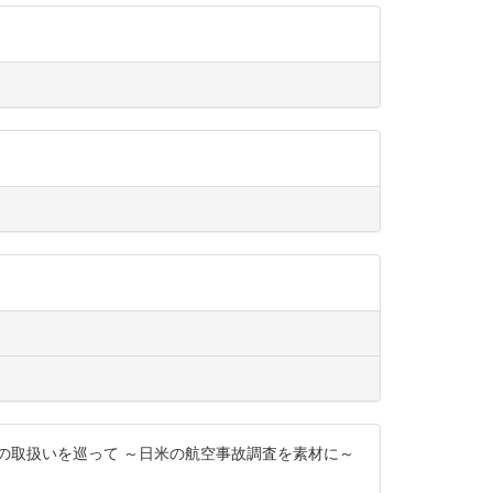
事故調査における情報の取扱いを巡って ～日米の航空事故調査を素材に～