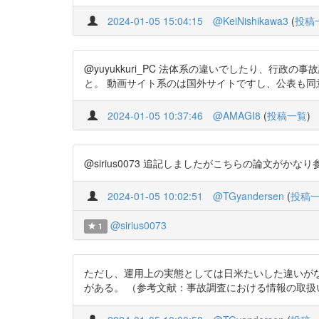
2024-01-05 15:04:15
@KeiNishikawa3
(
投稿
@yuyukkuri_PC 法体系の違いでしたり、行
と。 動画サイト系のは国外サイトですし、公表も同意があればとかど
2024-01-05 10:37:46
@AMAGI8
(
投稿一覧
)
@sirius0073 追記しましたがこちらの論文がかなり参
2024-01-05 10:02:51
@TGyandersen
(
投稿
@sirius0073
1
ただし、運用上の実態としては日米たいした違いが
がある。 （参考文献：事故調査における情報の取扱いを巡って ∼日米