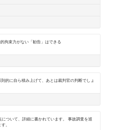
て法的拘束力がない「勧告」はできる
ら、原則的に自ら積み上げて、あとは裁判官の判断でしょ
について、詳細に書かれています。 事故調査を巡
ます。