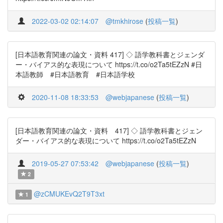
2022-03-02 02:14:07
@tmkhirose
(
投稿一覧
)
[日本語教育関連の論文・資料 417] ◇ 語学教科書とジェンダ
ー・バイアス的な表現について https://t.co/o2Ta5tEZzN #日
本語教師 #日本語教育 #日本語学校
2020-11-08 18:33:53
@webjapanese
(
投稿一覧
)
[日本語教育関連の論文・資料 417] ◇ 語学教科書とジェン
ダー・バイアス的な表現について https://t.co/o2Ta5tEZzN
2019-05-27 07:53:42
@webjapanese
(
投稿一覧
)
2
@zCMUKEvQ2T9T3xt
1