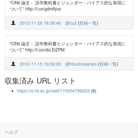
“CiNii 論文 - 語学教科書とジェンダー・バイアス的な表現に
ついて” http://t.co/gdrdfyxc
2012-11-26 18:38:40
@zu2
(
投稿一覧
)
“CiNii 論文 - 語学教科書とジェンダー・バイアス的な表現に
ついて” http://t.co/cbLEiZPM
2012-11-15 19:39:20
@hituzinosanpo
(
投稿一覧
)
収集済み URL リスト
https://ci.nii.ac.jp/naid/110004786033
(8)
ヘルプ