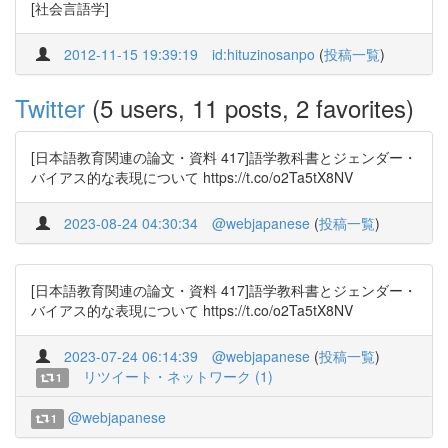
[社会言語学]
2012-11-15 19:39:19
id:hituzinosanpo
(
投稿一覧
)
Twitter
(5 users, 11 posts, 2 favorites)
[日本語教育関連の論文・資料 417]語学教科書とジェンダー・
バイアス的な表現について https://t.co/o2Ta5tX8NV
2023-08-24 04:30:34
@webjapanese
(
投稿一覧
)
[日本語教育関連の論文・資料 417]語学教科書とジェンダー・
バイアス的な表現について https://t.co/o2Ta5tX8NV
2023-07-24 06:14:39
@webjapanese
(
投稿一覧
)
リツイート・ネットワーク (1)
1
@webjapanese
1