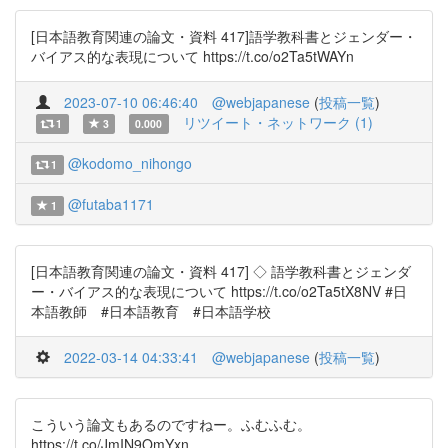
[日本語教育関連の論文・資料 417]語学教科書とジェンダー・
バイアス的な表現について https://t.co/o2Ta5tWAYn
2023-07-10 06:46:40
@webjapanese
(
投稿一覧
)
リツイート・ネットワーク (1)
1
3
0.000
@kodomo_nihongo
1
@futaba1171
1
[日本語教育関連の論文・資料 417] ◇ 語学教科書とジェンダ
ー・バイアス的な表現について https://t.co/o2Ta5tX8NV #日
本語教師 #日本語教育 #日本語学校
2022-03-14 04:33:41
@webjapanese
(
投稿一覧
)
こういう論文もあるのですねー。ふむふむ。
https://t.co/JmIN9OmYxn