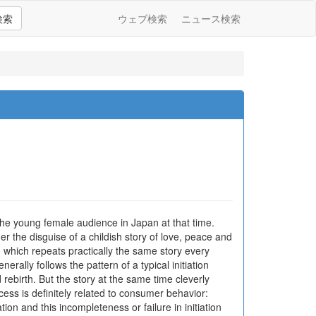
検索
ウェブ検索
ニュース検索
e young female audience in Japan at that time.
r the disguise of a childish story of love, peace and
 which repeats practically the same story every
rally follows the pattern of a typical initiation
ebirth. But the story at the same time cleverly
ocess is definitely related to consumer behavior:
on and this incompleteness or failure in initiation