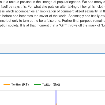
n in a unique position in the lineage of popularlegends. We see many
elf betrays this. For what she puts on after taking off her girlish clothes
ness which accompanies an implication of commercialized sexuality. In 
before she becomes the savior of the world. Seemingly she finally at
ce but only to turn out to be a false one. Forher final purpose remains
ion society. It is at that moment that a "Girl" throws off the mask of
Twitter (RT)
Twitter (Bot)