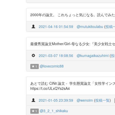
2000年の論文。 これちょっと気になる。読んでみたい https
2021-04-16 01:54:59
@mutukitoulabu
(
投稿
最優秀賞論文Mother/Girl-母なる少女:『美少女戦士セーラ
2021-03-07 18:08:56
@kumagaikazuhimi
(
投
@lovecomic88
1
あとで読む CiNii 論文 - 学生懸賞論文「女性学イ
https://t.co/ULxQYs2sA4
2021-01-05 23:39:59
@wenoim
(
投稿一覧
)
@3_2_1_shikaku
1