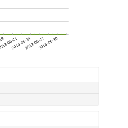
-18
013-06-21
2013-06-24
2013-06-27
2013-06-30