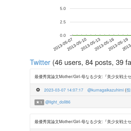
5.0
2.5
0.0
2013-05-13
2013-05-16
2013-05-19
2013
2013-05-07
2013-05-10
Twitter
(46 users, 84 posts, 39 fa
最優秀賞論文Mother/Girl-母なる少女:『美少女戦士セーラ
2023-03-07 14:07:17
@kumagaikazuhimi
(
投
@light_doll86
1
最優秀賞論文Mother/Girl-母なる少女:『美少女戦士セーラ