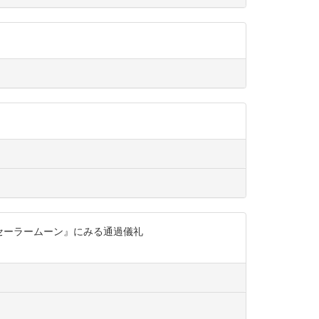
女戦士セーラームーン』にみる通過儀礼