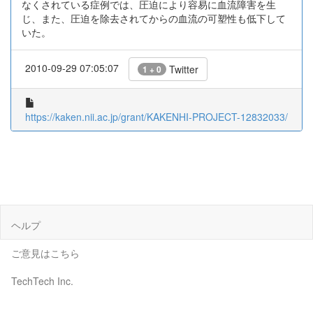
なくされている症例では、圧迫により容易に血流障害を生
じ、また、圧迫を除去されてからの血流の可塑性も低下して
いた。
2010-09-29 07:05:07
Twitter
1 + 0
https://kaken.nii.ac.jp/grant/KAKENHI-PROJECT-12832033/
ヘルプ
ご意見はこちら
TechTech Inc.