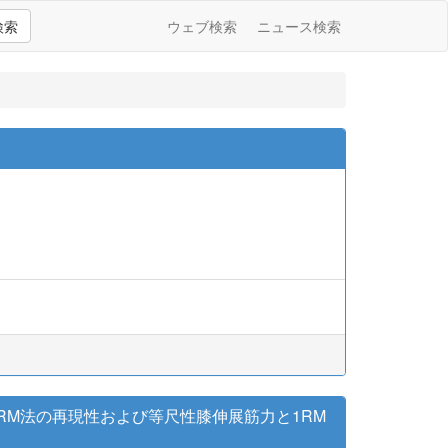
検索
ウェブ検索
ニュース検索
 ―1RM法の再現性および等尺性膝伸展筋力と1RM