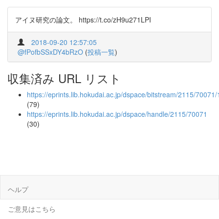
アイヌ研究の論文。 https://t.co/zH9u271LPI
2018-09-20 12:57:05
@fPofbSSxDY4bRzO
(
投稿一覧
)
収集済み URL リスト
https://eprints.lib.hokudai.ac.jp/dspace/bitstream/2115/70071
(79)
https://eprints.lib.hokudai.ac.jp/dspace/handle/2115/70071
(30)
ヘルプ
ご意見はこちら