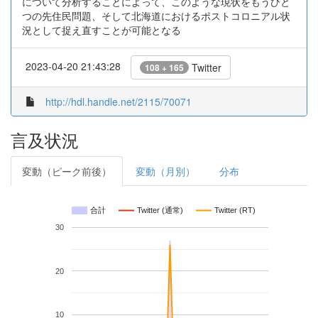
について分析することによって、このような現状をもうひと
つの先住民問題、そして北海道におけるポストコロニアル状
況として捉え直すことが可能となる
2023-04-20 21:43:28
Twitter
108 + 165
http://hdl.handle.net/2115/70071
言及状況
変動（ピーク前後）
変動（月別）
分布
合計
Twitter (通常)
Twitter (RT)
30
20
10