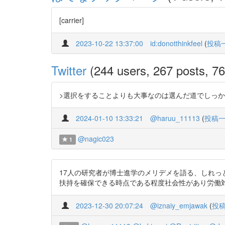
[carrier]
2023-10-22 13:37:00
id:donotthinkfeel
(
投稿
Twitter
(244 users, 267 posts, 76
>選択をすることよりも大事なのは選んだ道でしっかりと精進で
2024-01-10 13:33:21
@haruu_11113
(
投稿
@nagic023
1
17人の研究者が博士進学のメリデメを語る、しれっ
扶持を確保できる時点である程度社会性があり労働対価がもらえる程度
2023-12-30 20:07:24
@iznaiy_emjawak
(
投