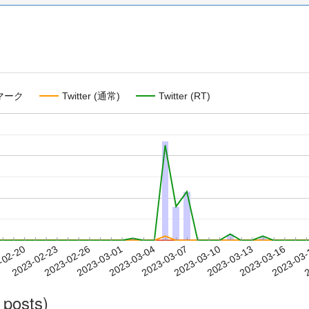
マーク
Twitter (通常)
Twitter (RT)
2023-03-13
2023-03-16
2023-03
-02-20
2
2023-02-23
2023-02-26
2023-03-01
2023-03-04
2023-03-07
2023-03-10
 posts)