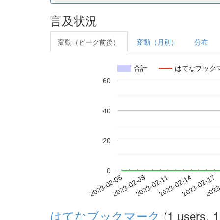
言及状況
変動（ピーク前後）
変動（月別）
分布
合計
はてなブック
60
40
20
0
2023-02-11
2023-02-14
2023-02-17
2023
2023-02-05
2023-02-08
はてなブックマーク
(1 users, 1