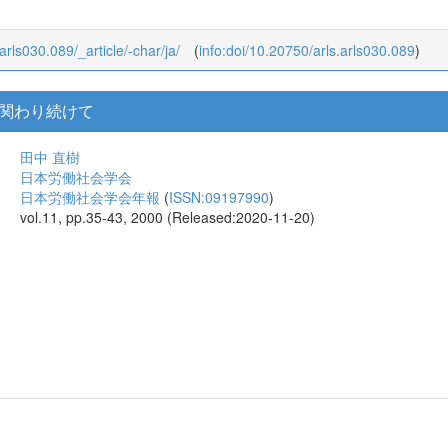
_arls030.089/_article/-char/ja/
(
info:doi/10.20750/arls.arls030.089
)
関わり続けて
田中 直樹
日本労働社会学会
日本労働社会学会年報
(
ISSN:09197990
)
vol.11, pp.35-43, 2000 (Released:2020-11-20)