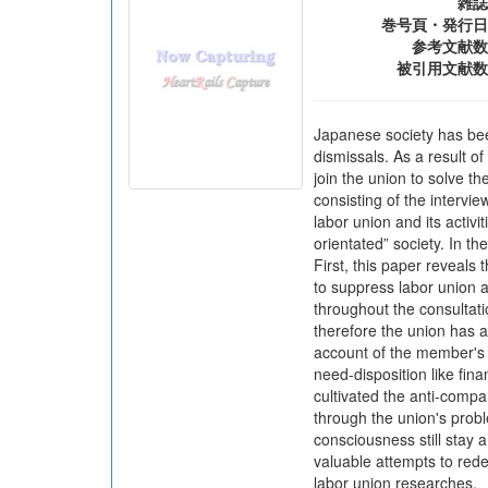
雑誌
巻号頁・発行日
参考文献数
被引用文献数
Japanese society has been
dismissals. As a result o
join the union to solve t
consisting of the interv
labor union and its activ
orientated” society. In t
First, this paper reveals
to suppress labor union 
throughout the consultati
therefore the union has 
account of the member's 
need-disposition like fin
cultivated the anti-compa
through the union's probl
consciousness still stay 
valuable attempts to redef
labor union researches.