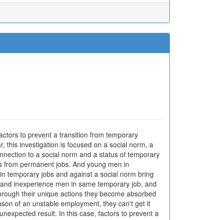
factors to prevent a transition from temporary
r, this investigation is focused on a social norm, a
nection to a social norm and a status of temporary
atus from permanent jobs. And young men in
in temporary jobs and against a social norm bring
men and inexperience men in same temporary job, and
 through their unique actions they become absorbed
son of an unstable employment, they can't get it
nexpected result. In this case, factors to prevent a