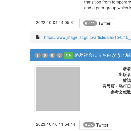
transition from temporary
and a peer group which i
2022-10-04 14:05:31
Twitter
6 + 11
https://www.jstage.jst.go.jp/article/arls/15/0/15
格差社会に立ち向かう地域
3
0
0
0
OA
著者
出版者
雑誌
巻号頁・発行日
参考文献数
2023-10-16 11:54:44
Twitter
3 + 5