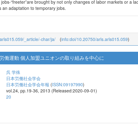
 jobs-“freeter”are brought by not only changes of labor markets or a lac
s an adaptation to temporary jobs.
_arls015.059/_article/-char/ja/
(
info:doi/10.20750/arls.arls015.059
)
労働運動 個人加盟ユニオンの取り組みを中心に
呉 学殊
日本労働社会学会
日本労働社会学会年報
(
ISSN:09197990
)
vol.24, pp.19-36, 2013 (Released:2020-09-01)
20