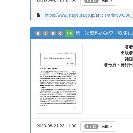
Twitter
7 + 18
https://www.jstage.jst.go.jp/article/arls/30/0/30
第一次資料の調査・収集に
6
0
0
0
OA
著者
出版者
雑誌
巻号頁・発行日
2023-08-21 23:11:00
Twitter
6 + 10