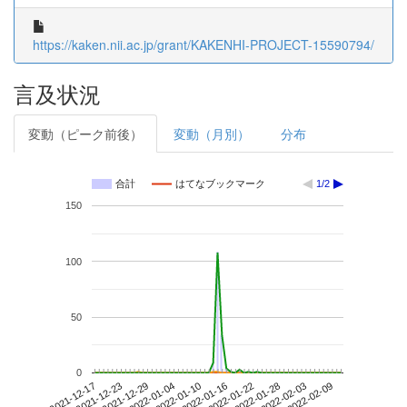
https://kaken.nii.ac.jp/grant/KAKENHI-PROJECT-15590794/
言及状況
変動（ピーク前後）
変動（月別）
分布
合計
はてなブックマーク
1/2
150
100
50
0
2022-02-03
2021-12-17
2022-01-04
2022-01-22
2022-02-09
2021-12-23
2022-01-10
2022-01-28
2021-12-29
2022-01-16