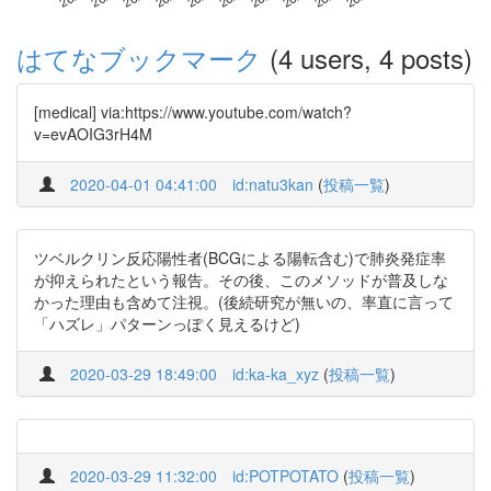
はてなブックマーク
(4 users, 4 posts)
[medical] via:https://www.youtube.com/watch?
v=evAOIG3rH4M
2020-04-01 04:41:00
id:natu3kan
(
投稿一覧
)
ツベルクリン反応陽性者(BCGによる陽転含む)で肺炎発症率
が抑えられたという報告。その後、このメソッドが普及しな
かった理由も含めて注視。(後続研究が無いの、率直に言って
「ハズレ」パターンっぽく見えるけど)
2020-03-29 18:49:00
id:ka-ka_xyz
(
投稿一覧
)
2020-03-29 11:32:00
id:POTPOTATO
(
投稿一覧
)