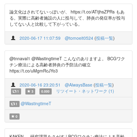
論文化はされてないっぽいが、 https://t.co/ATtjhsZPRs もあ
る。実際に高齢者施設の人に投与して、肺炎の発症率が投与
してない人と比較して下がっている。
2020-06-17 11:07:59
@tomoeit0524
(
投稿一覧
)
@tnnaval1 @WastingtimeT こんなのありますよ。 BCGワク
チン療法による高齢者肺炎の予防法の確立
https://t.co/uMgmRcJYo3
2020-06-16 23:20:51
@AlwaysBase
(
投稿一覧
)
リツイート・ネットワーク (1)
1
3
0.000
@WastingtimeT
1
0
KAKEN — 研究課題をさがす | BCGワクチン療法による高齢