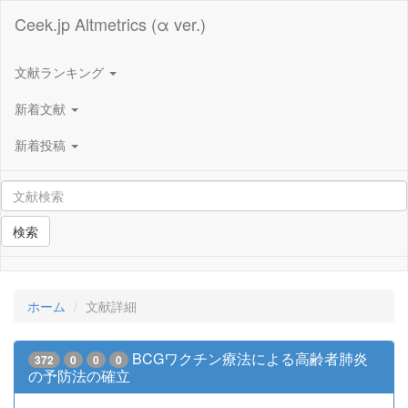
Ceek.jp Altmetrics (α ver.)
文献ランキング
新着文献
新着投稿
検索
ホーム
文献詳細
BCGワクチン療法による高齢者肺炎
372
0
0
0
の予防法の確立