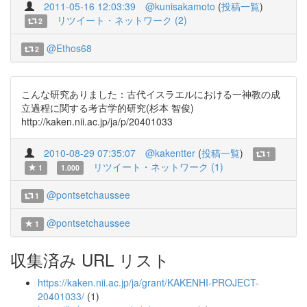
2011-05-16 12:03:39
@kunisakamoto
(
投稿一覧
)
リツイート・ネットワーク (2)
2
@Ethos68
2
こんな研究ありました：古代イスラエルにおける一神教の成
立過程に関する考古学的研究(杉本 智俊)
http://kaken.nii.ac.jp/ja/p/20401033
2010-08-29 07:35:07
@kakentter
(
投稿一覧
)
1
リツイート・ネットワーク (1)
1
1.000
@pontsetchaussee
1
@pontsetchaussee
1
収集済み URL リスト
https://kaken.nii.ac.jp/ja/grant/KAKENHI-PROJECT-
20401033/
(1)