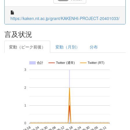
https://kaken.nii.ac.jp/grant/KAKENHI-PROJECT-20401033/
言及状況
変動（ピーク前後）
変動（月別）
分布
合計
Twitter (通常)
Twitter (RT)
3
2
1
0