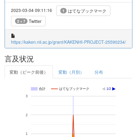
2023-03-04 09:11:16
はてなブックマーク
1
Twitter
2 + 7
https://kaken.nii.ac.jp/grant/KAKENHI-PROJECT-25590234/
言及状況
変動（ピーク前後）
変動（月別）
分布
合計
はてなブックマーク
1/2
3
2
1