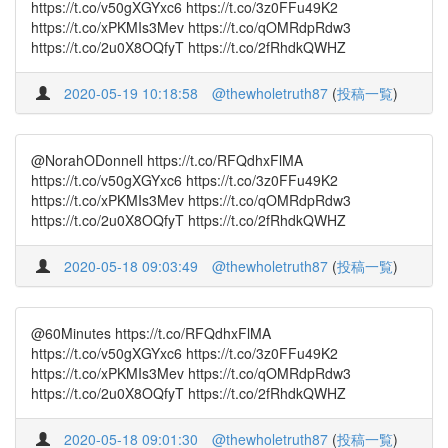
https://t.co/v50gXGYxc6 https://t.co/3z0FFu49K2
https://t.co/xPKMIs3Mev https://t.co/qOMRdpRdw3
https://t.co/2u0X8OQfyT https://t.co/2fRhdkQWHZ
2020-05-19 10:18:58
@thewholetruth87
(
投稿一覧
)
@NorahODonnell https://t.co/RFQdhxFlMA
https://t.co/v50gXGYxc6 https://t.co/3z0FFu49K2
https://t.co/xPKMIs3Mev https://t.co/qOMRdpRdw3
https://t.co/2u0X8OQfyT https://t.co/2fRhdkQWHZ
2020-05-18 09:03:49
@thewholetruth87
(
投稿一覧
)
@60Minutes https://t.co/RFQdhxFlMA
https://t.co/v50gXGYxc6 https://t.co/3z0FFu49K2
https://t.co/xPKMIs3Mev https://t.co/qOMRdpRdw3
https://t.co/2u0X8OQfyT https://t.co/2fRhdkQWHZ
2020-05-18 09:01:30
@thewholetruth87
(
投稿一覧
)