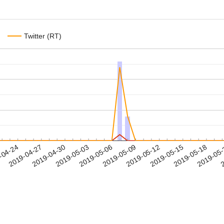
Twitter (RT)
2019-05-15
2019-05-18
2019-05
-04-24
2
2019-04-27
2019-04-30
2019-05-03
2019-05-06
2019-05-09
2019-05-12