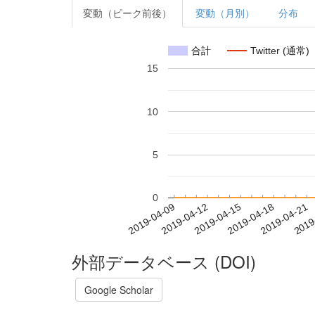
変動（ピーク前後）
変動（月別）
分布
合計
Twitter (通常)
15
10
5
0
2019-04-15
2019-04-18
2019-04-21
2019
2019-04-09
2019-04-12
外部データベース (DOI)
Google Scholar