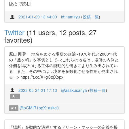
[あとで読む]
2021-01-29 13:44:00
id:namiryu
(
投稿一覧
)
Twitter
(11 users, 12 posts, 27
favorites)
原口 剛著 地名をめぐる場所の政治 -1970年代と2000年代
の「釜ヶ崎」を事例として- <これらの地名は，場所の内側と
外側を結びつける主体の能動的な働きにより生み出されてい
る．また，その中には，境界を多数化させる作用が見出され
る．> https://t.co/X7gCtqXopx
2023-05-24 21:17:13
@asakusanya
(
投稿一覧
)
1
@pGMlR1bpX1askc0
1
「場所」を動的な過程とするドリーン・マッシ―の定義を援