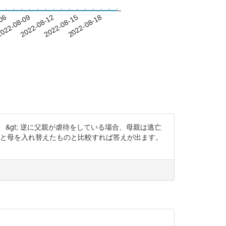
-06
022-08-09
2022-08-12
2022-08-15
2022-08-18
&gt; 逆に父親が虐待をしている場合、母親は逃亡
父と母を入れ替えたものと比較すれば答えが出ます。