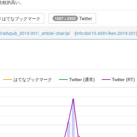
比較的高い。
はてなブックマーク
Twitter
1067 + 2302
b/0/advpub_2019.001/_article/-char/ja/
(
info:doi/10.4091/iken.2019.001
はてなブックマーク
Twitter (通常)
Twitter (RT)