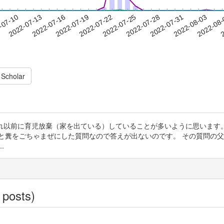
2022-07-31
2022-08-03
2022-08
-07-10
2
2022-07-13
2022-07-16
2022-07-19
2022-07-22
2022-07-25
2022-07-28
 Scholar
それ以前に育児放棄（家を出ている）していることが多いように思います。 
と糞をごちゃまぜにした質問なので答えが出ないのです。 その質問の
.
 posts)