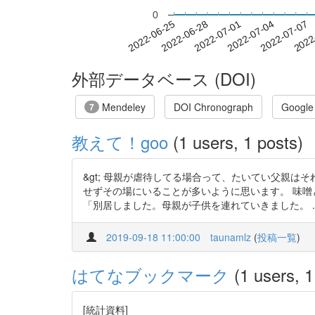
0
2022-07-01
2022-07-04
2022-07-07
2022
2022-06-25
2022-06-28
外部データベース (DOI)
Mendeley
DOI Chronograph
Google
7
教えて！goo
(1 users, 1 posts)
&gt; 母親が虐待してる場合って、たいてい父親は
せずその場にいることが多いように思います。 味噌
「別居しました。母親が子供を連れていきました。 ..
2019-09-18 11:00:00
taunamlz
(
投稿一覧
)
はてなブックマーク
(1 users, 1
[統計資料]