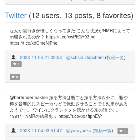
Twitter
(12 users, 13 posts, 8 favorites)
なんか雲行きが怪しくなってきた こんな状況がNMRによって
示唆されるのか？ https://t.co/xwPKGY93md
https://t.co/xdCmeNjPne
2023-11-04 21:03:58
@schsci_depchem
(
投稿一覧
)
3
0
@bartendermakino 振る方法は瓶ごと振る方法以外に、瓶や
樽を音響的にスピーカなどで振動させることでも効果がある
ようです。 ワインにクラシックを聴かせる系の話です。
1991年 NMRの結果あり https://t.co/0o4fipnEVr
2023-11-04 03:51:47
@yuruyuriko
(
投稿一覧
)
3