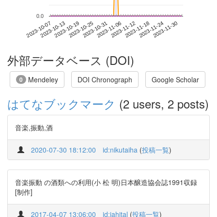
0.0
2023-11-24
2023-10-07
2023-10-25
2023-11-12
2023-11-30
2023-10-13
2023-10-31
2023-11-18
2023-10-19
2023-11-06
外部データベース (DOI)
Mendeley
DOI Chronograph
Google Scholar
0
はてなブックマーク
(2 users, 2 posts)
音楽,振動,酒
2020-07-30 18:12:00
id:nikutaiha
(
投稿一覧
)
音楽振動 の酒類への利用(小 松 明)日本醸造協会誌1991収録
[制作]
2017-04-07 13:06:00
id:jahital
(
投稿一覧
)