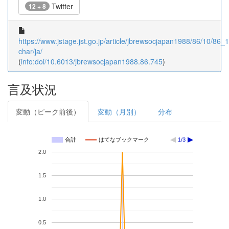
Twitter
12 + 8
https://www.jstage.jst.go.jp/article/jbrewsocjapan1988/86/10/86_1
char/ja/
(
info:doi/10.6013/jbrewsocjapan1988.86.745
)
言及状況
変動（ピーク前後）
変動（月別）
分布
合計
はてなブックマーク
1/3
2.0
1.5
1.0
0.5