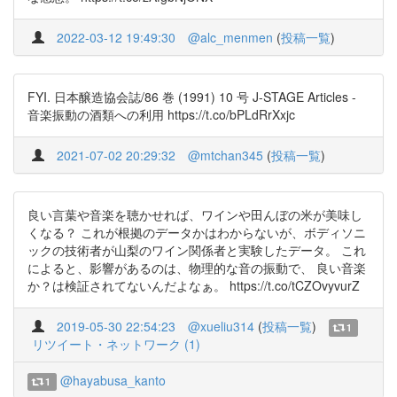
2022-03-12 19:49:30
@alc_menmen
(
投稿一覧
)
FYI. 日本醸造協会誌/86 巻 (1991) 10 号 J-STAGE Articles -
音楽振動の酒類への利用 https://t.co/bPLdRrXxjc
2021-07-02 20:29:32
@mtchan345
(
投稿一覧
)
良い言葉や音楽を聴かせれば、ワインや田んぼの米が美味し
くなる？ これが根拠のデータかはわからないが、ボディソニ
ックの技術者が山梨のワイン関係者と実験したデータ。 これ
によると、影響があるのは、物理的な音の振動で、 良い音楽
か？は検証されてないんだよなぁ。 https://t.co/tCZOvyvurZ
2019-05-30 22:54:23
@xueliu314
(
投稿一覧
)
1
リツイート・ネットワーク (1)
@hayabusa_kanto
1