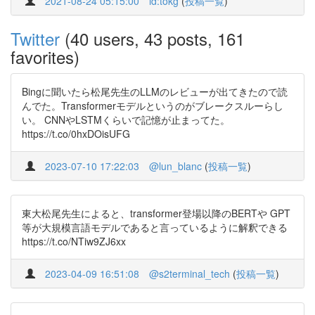
2021-08-24 05:15:00
id:tokg
(
投稿一覧
)
Twitter
(40 users, 43 posts, 161
favorites)
Bingに聞いたら松尾先生のLLMのレビューが出てきたので読
んでた。Transformerモデルというのがブレークスルーらし
い。 CNNやLSTMくらいで記憶が止まってた。
https://t.co/0hxDOisUFG
2023-07-10 17:22:03
@lun_blanc
(
投稿一覧
)
東大松尾先生によると、transformer登場以降のBERTや GPT
等が大規模言語モデルであると言っているように解釈できる
https://t.co/NTiw9ZJ6xx
2023-04-09 16:51:08
@s2terminal_tech
(
投稿一覧
)