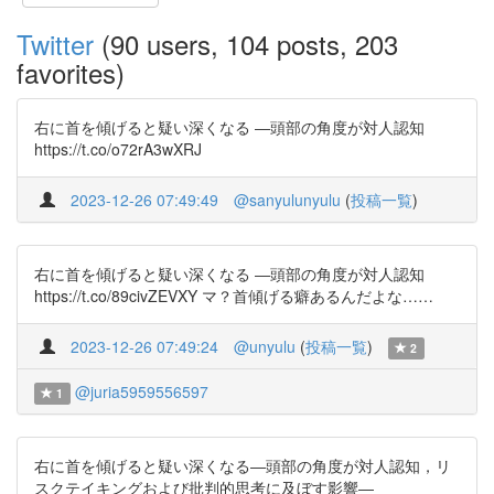
Twitter
(90 users, 104 posts, 203
favorites)
右に首を傾げると疑い深くなる ―頭部の角度が対人認知
https://t.co/o72rA3wXRJ
2023-12-26 07:49:49
@sanyulunyulu
(
投稿一覧
)
右に首を傾げると疑い深くなる ―頭部の角度が対人認知
https://t.co/89civZEVXY マ？首傾げる癖あるんだよな……
2023-12-26 07:49:24
@unyulu
(
投稿一覧
)
2
@juria5959556597
1
右に首を傾げると疑い深くなる―頭部の角度が対人認知，リ
スクテイキングおよび批判的思考に及ぼす影響―