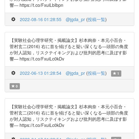
響― https://t.co/FxuiLbIbpn
2022-08-16 01:28:55
@jgda_pr
(
投稿一覧
)
【実験社会心理学研究・掲載論文】杉本絢奈・本元小百合・
菅村玄二(2016) 右に首を傾げると疑い深くなる―頭部の角度
が対人認知，リスクテイキングおよび批判的思考に及ぼす影
響― https://t.co/FxuiLc0kDv
2022-06-13 01:28:54
@jgda_pr
(
投稿一覧
)
1
0
【実験社会心理学研究・掲載論文】杉本絢奈・本元小百合・
菅村玄二(2016) 右に首を傾げると疑い深くなる―頭部の角度
が対人認知，リスクテイキングおよび批判的思考に及ぼす影
響― https://t.co/FxuiLc0kDv