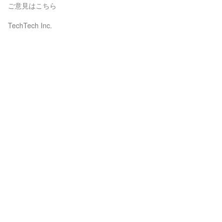
ご意見はこちら
TechTech Inc.