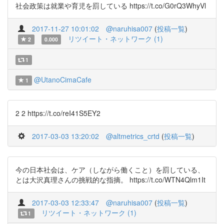
社会政策は就業や育児を罰している https://t.co/G0rQ3WhyVl
2017-11-27 10:01:02
@naruhisa007
(
投稿一覧
)
リツイート・ネットワーク (1)
2
0.000
1
@UtanoCimaCafe
1
2 2 https://t.co/reI41S5EY2
2017-03-03 13:20:02
@altmetrics_crtd
(
投稿一覧
)
今の日本社会は、ケア（しながら働くこと）を罰している、
とは大沢真理さんの挑戦的な指摘。 https://t.co/WTN4Qlm1It
2017-03-03 12:33:47
@naruhisa007
(
投稿一覧
)
リツイート・ネットワーク (1)
1