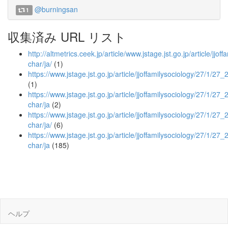
@burningsan
1
収集済み URL リスト
http://altmetrics.ceek.jp/article/www.jstage.jst.go.jp/article/jjof
char/ja/
(1)
https://www.jstage.jst.go.jp/article/jjoffamilysociology/27/1/27_
(1)
https://www.jstage.jst.go.jp/article/jjoffamilysociology/27/1/27_2
char/ja
(2)
https://www.jstage.jst.go.jp/article/jjoffamilysociology/27/1/27_2
char/ja/
(6)
https://www.jstage.jst.go.jp/article/jjoffamilysociology/27/1/27_
char/ja
(185)
ヘルプ