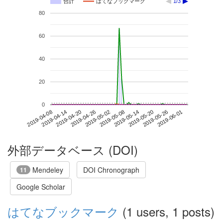
合計
はてなブックマーク
1/3
80
60
40
20
0
2019-05-26
2019-04-08
2019-04-26
2019-05-14
2019-06-01
2019-04-14
2019-05-02
2019-05-20
2019-04-20
2019-05-08
外部データベース (DOI)
Mendeley
DOI Chronograph
11
Google Scholar
はてなブックマーク
(1 users, 1 posts)