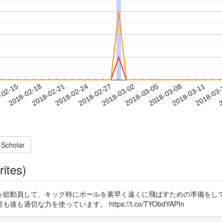
2018-03-08
2018-03-11
2018-03
-02-15
2
2018-02-18
2018-02-21
2018-02-24
2018-02-27
2018-03-02
2018-03-05
 Scholar
rites)
を総動員して、キック時にボールを素早く遠くに飛ばすための準備をして
な力を使っています。 https://t.co/TYObdYAPIn