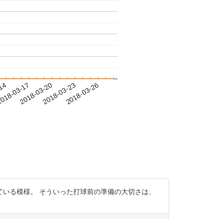
-14
018-03-17
2018-03-20
2018-03-23
2018-03-26
いる模様。 そういった打球前の準備の大切さは、