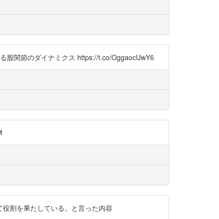
ダイナミクス https://t.co/OggaocUwY6
M
て役割を果たしている。と言った内容