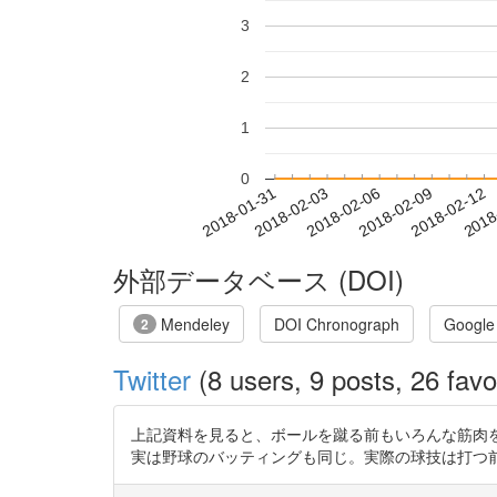
3
2
1
0
2018-02-06
2018-02-09
2018-02-12
2018
2018-01-31
2018-02-03
外部データベース (DOI)
Mendeley
DOI Chronograph
Google
2
Twitter
(8 users, 9 posts, 26 favo
上記資料を見ると、ボールを蹴る前もいろんな筋肉
実は野球のバッティングも同じ。実際の球技は打つ前も後も適切