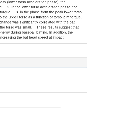
ocity (lower torso acceleration phase), the
ue. 2. In the lower torso acceleration phase, the
nt torque. 3. In the phase from the peak lower torso
the upper torso as a function of torso joint torque.
hange was significantly correlated with the bat
the torso was small. These results suggest that
ergy during baseball batting. In addition, the
 increasing the bat head speed at impact.