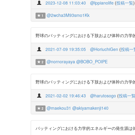
2023-12-08 11:03:40
@lppianolife
(
投稿一覧
)
@2wcha3M93smo1Kk
1
野球のバッティングにおける下肢および体幹の力学的エネルギーの流
2021-07-09 19:35:05
@HoriuchiGen
(
投稿一
@nornorayaya
@BOBO_POIPE
2
野球のバッティングにおける下肢および体幹の力学的エネルギーの
2021-02-02 19:46:43
@harutosogo
(
投稿一
@maekou31
@akiyamakenji140
2
バッティングにおける力学的エネルギーの発生源は