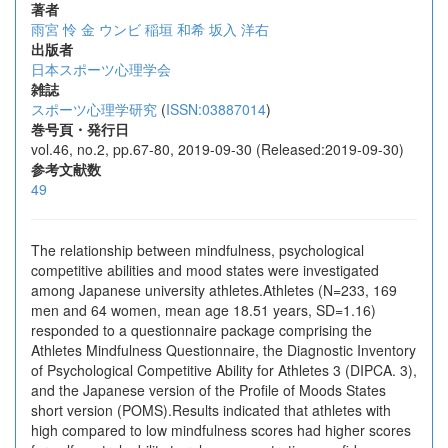
著者
雨宮 怜
金 ウンビ
稲垣 和希
坂入 洋右
出版者
日本スポーツ心理学会
雑誌
スポーツ心理学研究
(
ISSN:03887014
)
巻号頁・発行日
vol.46, no.2, pp.67-80, 2019-09-30 (Released:2019-09-30)
参考文献数
49
The relationship between mindfulness, psychological
competitive abilities and mood states were investigated
among Japanese university athletes.Athletes (N=233, 169
men and 64 women, mean age 18.51 years, SD=1.16)
responded to a questionnaire package comprising the
Athletes Mindfulness Questionnaire, the Diagnostic Inventory
of Psychological Competitive Ability for Athletes 3 (DIPCA. 3),
and the Japanese version of the Profile of Moods States
short version (POMS).Results indicated that athletes with
high compared to low mindfulness scores had higher scores