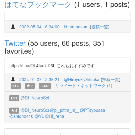
はてなブックマーク
(1 users, 1 posts)
2022-05-04 16:34:00
id:momosum
(
投稿一覧
)
Twitter
(55 users, 66 posts, 351
favorites)
https://t.co/OL4fpqUD3L これもおすすめです
2024-01-07 12:36:21
@HiroyukiOhtsuka
(
投稿一覧
)
リツイート・ネットワーク (1)
3
7
0.447
@DI_NeuroSci
1
@DI_NeuroSci
@pj_jdttm_mj_
@PTsyousaa
5
@shion0410
@YUICHI_reha