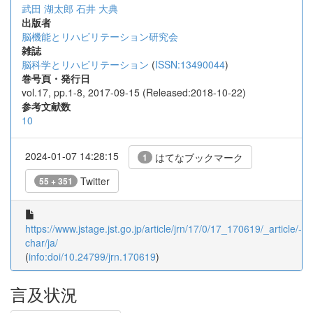
武田 湖太郎
石井 大典
出版者
脳機能とリハビリテーション研究会
雑誌
脳科学とリハビリテーション
(
ISSN:13490044
)
巻号頁・発行日
vol.17, pp.1-8, 2017-09-15 (Released:2018-10-22)
参考文献数
10
2024-01-07 14:28:15
はてなブックマーク
1
Twitter
55 + 351
https://www.jstage.jst.go.jp/article/jrn/17/0/17_170619/_article/-
char/ja/
(
info:doi/10.24799/jrn.170619
)
言及状況