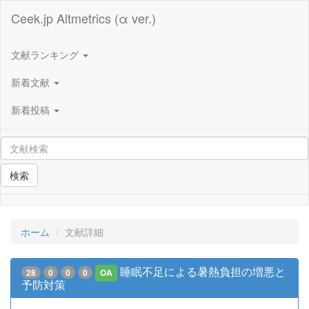
Ceek.jp Altmetrics (α ver.)
文献ランキング
新着文献
新着投稿
検索
ホーム
文献詳細
睡眠不足による暑熱負担の増悪と
28
0
0
0
OA
予防対策