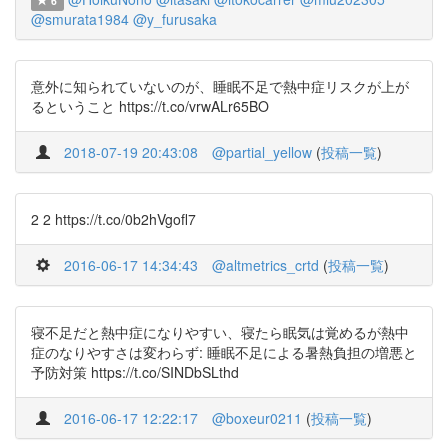
6
@smurata1984
@y_furusaka
意外に知られていないのが、睡眠不足で熱中症リスクが上が
るということ https://t.co/vrwALr65BO
2018-07-19 20:43:08
@partial_yellow
(
投稿一覧
)
2 2 https://t.co/0b2hVgofl7
2016-06-17 14:34:43
@altmetrics_crtd
(
投稿一覧
)
寝不足だと熱中症になりやすい、寝たら眠気は覚めるが熱中
症のなりやすさは変わらず: 睡眠不足による暑熱負担の増悪と
予防対策 https://t.co/SINDbSLthd
2016-06-17 12:22:17
@boxeur0211
(
投稿一覧
)