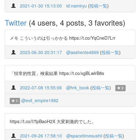
2021-01-30 15:13:00
id:namiryu
(
投稿一覧
)
Twitter
(4 users, 4 posts, 3 favorites)
メモ こういうのは引っかかる https://t.co/YqCneD7Lrr
2023-06-30 20:31:17
@asshente4869
(
投稿一覧
)
「恒常的性質」検索結果 https://t.co/xgBLwlrB8s
2022-07-08 15:55:06
@hrk_book
(
投稿一覧
)
2
@evil_empire1982
1
https://t.co/I7fpBaoH2X 大変刺激的でした。
2021-09-26 17:58:10
@spacetimesushii
(
投稿一覧
)