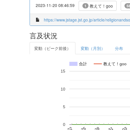
2023-11-20 08:46:59
教えて！goo
1
58
https://www.jstage.jst.go.jp/article/religionan
言及状況
変動（ピーク前後）
変動（月別）
分布
合計
教えて！goo
15
10
5
0