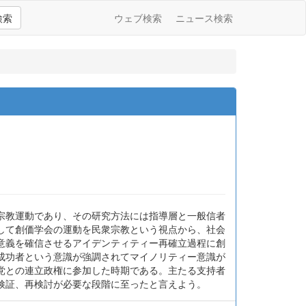
検索
ウェブ検索
ニュース検索
宗教運動であり、その研究方法には指導層と一般信者
して創価学会の運動を民衆宗教という視点から、社会
意義を確信させるアイデンティティー再確立過程に創
成功者という意識が強調されてマイノリティー意識が
党との連立政権に参加した時期である。主たる支持者
検証、再検討が必要な段階に至ったと言えよう。