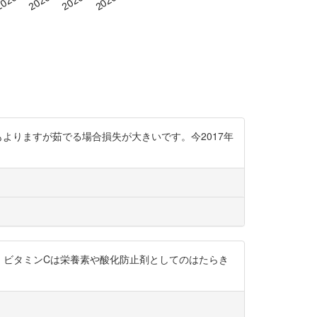
時間にもよりますが茹でる場合損失が大きいです。今2017年
です。 ビタミンCは栄養素や酸化防止剤としてのはたらき