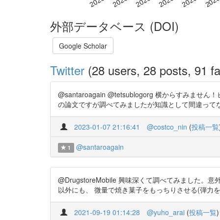
外部データベース (DOI)
Google Scholar
Twitter
(28 users, 28 posts, 91 fa
@santaroagain @tetsublogorg 
の論文ですが調べてみましたが知識として間違ってなかったので
2023-01-07 21:16:41
@costco_nin
(
投稿一覧
@santaroagain
1
@DrugstoreMobile 興味深くて調べてみま
以外にも、 微量で焼き菓子をもっちりさせる(弾力を高める)そうです。 h
2021-09-19 01:14:28
@yuho_arai
(
投稿一覧
)