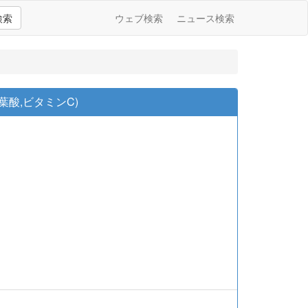
検索
ウェブ検索
ニュース検索
葉酸,ビタミンC)