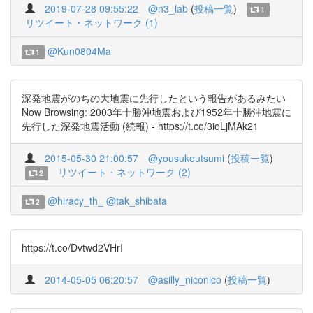
2019-07-28 09:55:22
@n3_lab
(
投稿一覧
)
1
リツイート・ネットワーク (1)
@Kun0804Ma
1
深発地震がのちの大地震に先行したという報告があるみたい
Now Browsing: 2003年十勝沖地震および1952年十勝沖地震に
先行した深発地震活動 (続報) - https://t.co/3ioLjMAk21
2015-05-30 21:00:57
@yousukeutsumi
(
投稿一覧
)
リツイート・ネットワーク (2)
2
@hiracy_th_
@tak_shibata
2
https://t.co/Dvtwd2VHrI
2014-05-05 06:20:57
@asilly_niconico
(
投稿一覧
)