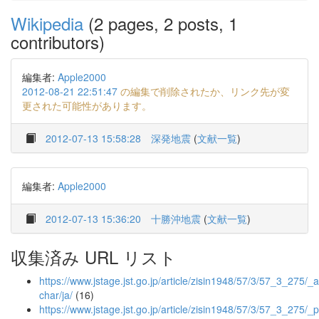
Wikipedia
(2 pages, 2 posts, 1
contributors)
編集者:
Apple2000
2012-08-21 22:51:47
の編集で削除されたか、リンク先が変
更された可能性があります。
2012-07-13 15:58:28
深発地震
(
文献一覧
)
編集者:
Apple2000
2012-07-13 15:36:20
十勝沖地震
(
文献一覧
)
収集済み URL リスト
https://www.jstage.jst.go.jp/article/zisin1948/57/3/57_3_275/_ar
char/ja/
(16)
https://www.jstage.jst.go.jp/article/zisin1948/57/3/57_3_275/_p