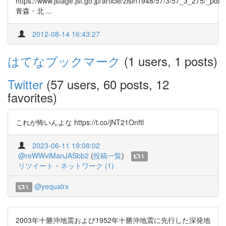
https://www.jstage.jst.go.jp/article/zisin1948/57/3/57_3_275/_pdf
青森・北 ...
2012-08-14 16:43:27
はてなブックマーク
(1 users, 1 posts)
Twitter
(57 users, 60 posts, 12
favorites)
これが怖いんよな https://t.co/jNT21Onftl
2023-06-11 19:08:02
@reWWvlManJASbb2
(
投稿一覧
)
1
リツイート・ネットワーク (1)
@yequalrx
1
2003年十勝沖地震および1952年十勝沖地震に先行した深発地