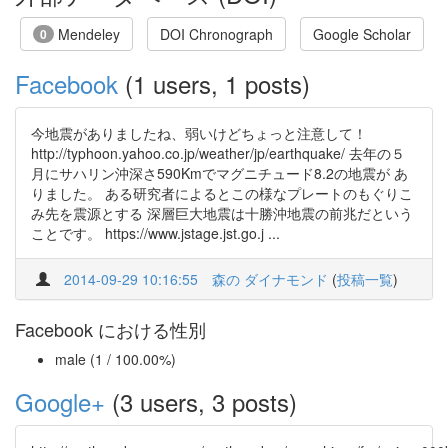
Mendeley
DOI Chronograph
Google Scholar
0
Facebook
(1 users, 1 posts)
今地震がありましたね、弱いけどちょっと注意して！
http://typhoon.yahoo.co.jp/weather/jp/earthquake/ 去年の５
月にサハリン沖深さ590Kmでマグニチュード8.2の地震が あ
りました。 ある研究者によるとこの様なプレートのもぐりこ
み先を震源とする 深層巨大地震は十勝沖地震の前兆だという
ことです。 https://www.jstage.jst.go.j ...
2014-09-29 10:16:55
森の ダイナモンド
(
投稿一覧
)
Facebook における性別
male (1 / 100.00%)
Google+
(3 users, 3 posts)