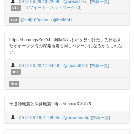
2012-08-26 13:22:06
@prediction_
(
投稿一覧
)
リツイート・ネットワーク (3)
2
@kaiji109primes
@FeiMei1
3
https://t.co/mgvZez9J 興味深いものを見つけた。先日起き
たオホーツク海の深発地震も同じパターンになるかもしれな
い。
2012-08-20 17:34:49
@inoino0915
(
投稿一覧
)
1
0
十勝沖地震と深発地震 https://t.co/xdCrUtx5
2012-08-19 21:06:05
@araotomato
(
投稿一覧
)